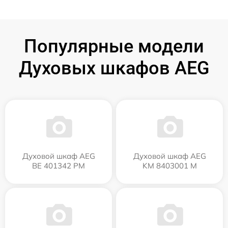
Популярные модели
Духовых шкафов AEG
Духовой шкаф AEG
Духовой шкаф AEG
BE 401342 PM
KM 8403001 M