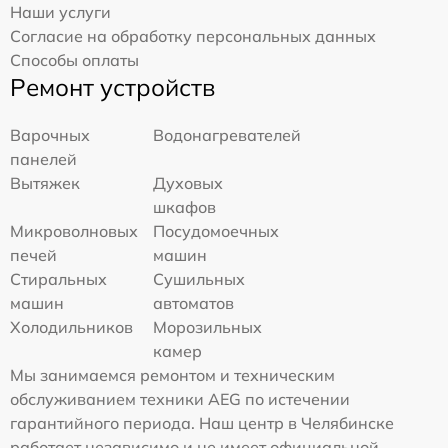
Наши услуги
Согласие на обработку персональных данных
Способы оплаты
Ремонт устройств
Варочных
Водонагревателей
панелей
Вытяжек
Духовых
шкафов
Микроволновых
Посудомоечных
печей
машин
Стиральных
Сушильных
машин
автоматов
Холодильников
Морозильных
камер
Мы занимаемся ремонтом и техническим
обслуживанием техники AEG по истечении
гарантийного периода. Наш центр в Челябинске
работает независимо и не имеет официальной