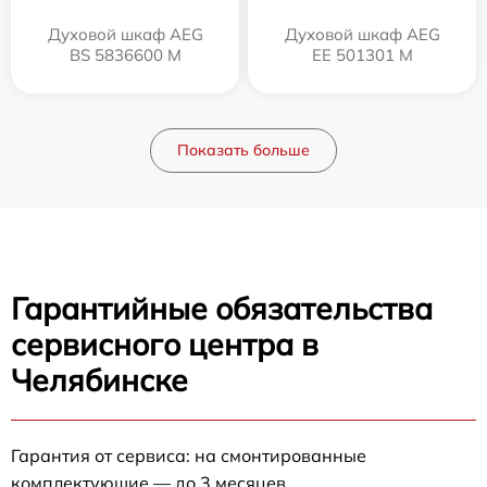
Духовой шкаф AEG
Духовой шкаф AEG
BS 5836600 M
EE 501301 M
Показать больше
Гарантийные обязательства
сервисного центра в
Челябинске
Гарантия от сервиса: на смонтированные
комплектующие — до 3 месяцев.