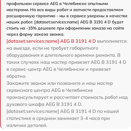
профильном сервисе AEG в Челябинске опытными
мастерами. На все виды работ и запчасти предоставляем
расширенную гарантию - мы в сервисе уверены в качестве
наших работ. [dataset:services:name] AEG B 3191 4 D будет
стоить на -15% дешевле при оформлении заказа на сайте
через форму заказа звонка.
[dataset:services:name] AEG B 3191 4 D
выполняется
на выезде, если не требует габаритного
оборудования и длительного времени ремонта. В
таких случаях наш мастер привезет AEG B 3191 4 D
в сервис-центр AEG в Челябинске и привезет
обратно.
Закажите звонок или позвоните и наш мастер
сервисного центра AEG в Челябинске
проконсультирует и рассчитает стоимость работ над
духового шкафа AEG B 3191 4 D.
[dataset:services:name] AEG B 3191 4 D по нашей
статистике в среднем занимает 3-4 часа при
наличии деталей.