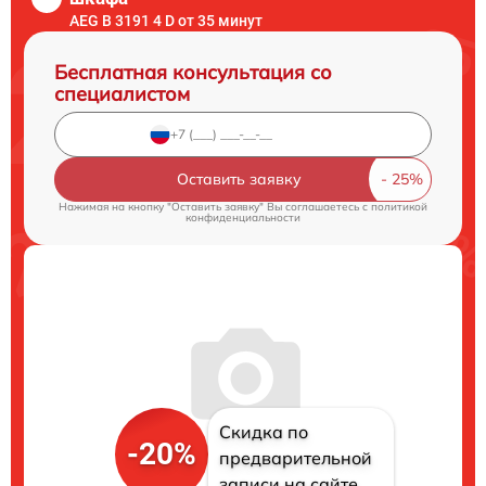
AEG B 3191 4 D от 35 минут
Бесплатная консультация со
специалистом
Оставить заявку
Нажимая на кнопку "Оставить заявку" Вы соглашаетесь c
политикой
конфиденциальности
Скидка по
-20%
предварительной
записи на сайте