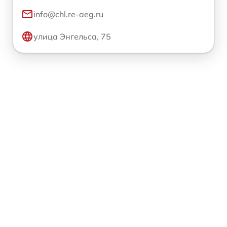
info@chl.re-aeg.ru
улица Энгельса, 75