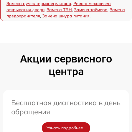
Замена ручек терморегулятора
,
Ремонт механизма
открывания двери
,
Замена ТЭН
,
Замена таймера
,
Замена
предохранителя
,
Замена шнура питания
.
Акции сервисного
центра
Бесплатная диагностика в день
обращения
Узнать подробнее