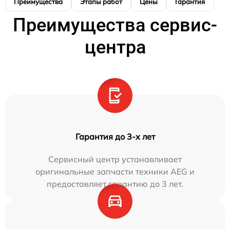
Преимущества
Этапы работ
Цены
Гарантия
М
Преимущества сервис-
центра
Гарантия до 3-х лет
Сервисный центр устанавливает
оригинальные запчасти техники AEG и
предоставляет гарантию до 3 лет.