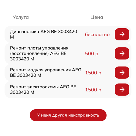
Услуга
Цена
Диагностика AEG BE 3003420
бесплатно
M
Ремонт платы управления
(восстановление) AEG BE
500 р
3003420 M
Ремонт модуля управления AEG
1500 р
BE 3003420 M
Ремонт электросхемы AEG BE
1500 р
3003420 M
У меня другая неисправность