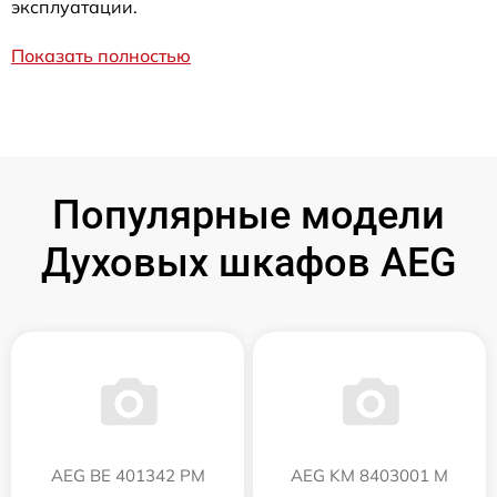
эксплуатации.
Показать полностью
Популярные модели
Духовых шкафов AEG
AEG BE 401342 PM
AEG KM 8403001 M