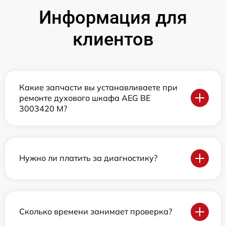
Информация для
клиентов
Какие запчасти вы устанавливаете при
ремонте духового шкафа AEG BE
3003420 M?
Нужно ли платить за диагностику?
Сколько времени занимает проверка?