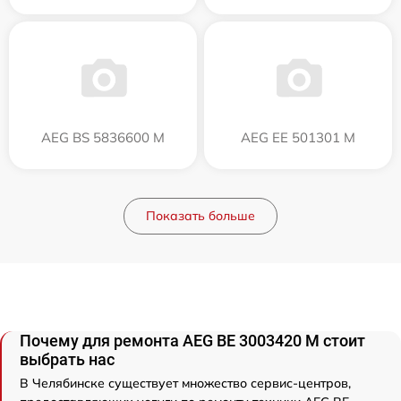
AEG BS 5836600 M
AEG EE 501301 M
Показать больше
Почему для ремонта AEG BE 3003420 M стоит
выбрать нас
В Челябинске существует множество сервис-центров,