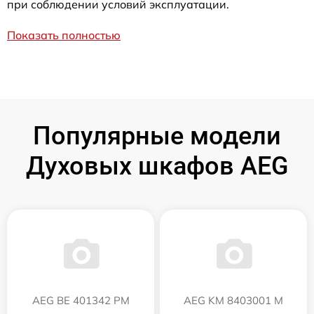
при соблюдении условий эксплуатации.
Показать полностью
Популярные модели
Духовых шкафов AEG
AEG BE 401342 PM
AEG KM 8403001 M