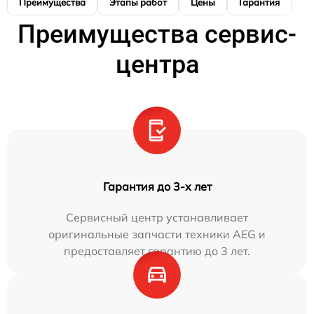
Преимущества
Этапы работ
Цены
Гарантия
М
Преимущества сервис-
центра
Гарантия до 3-х лет
Сервисный центр устанавливает
оригинальные запчасти техники AEG и
предоставляет гарантию до 3 лет.