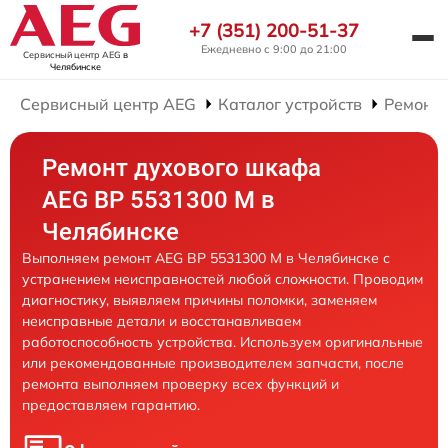
+7 (351) 200-51-37
Ежедневно с 9:00 до 21:00
Сервисный центр AEG
в
Челябинске
Сервисный центр AEG
Каталог устройств
Ремонт
Ремонт духового шкафа
AEG BP 5531300 M в
Челябинске
Выполняем ремонт AEG BP 5531300 M в Челябинске с
устранением неисправностей любой сложности. Проводим
диагностику, выявляем причины поломки, заменяем
неисправные детали и восстанавливаем
работоспособность устройства. Используем оригинальные
или рекомендованные производителем запчасти, после
ремонта выполняем проверку всех функций и
предоставляем гарантию.