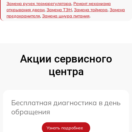
Замена ручек терморегулятора
,
Ремонт механизма
открывания двери
,
Замена ТЭН
,
Замена таймера
,
Замена
предохранителя
,
Замена шнура питания
.
Акции сервисного
центра
Бесплатная диагностика в день
обращения
Узнать подробнее