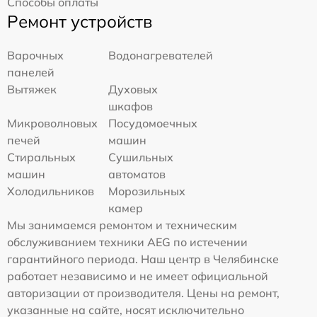
Способы оплаты
Ремонт устройств
Варочных
Водонагревателей
панелей
Вытяжек
Духовых
шкафов
Микроволновых
Посудомоечных
печей
машин
Стиральных
Сушильных
машин
автоматов
Холодильников
Морозильных
камер
Мы занимаемся ремонтом и техническим
обслуживанием техники AEG по истечении
гарантийного периода. Наш центр в Челябинске
работает независимо и не имеет официальной
авторизации от производителя. Цены на ремонт,
указанные на сайте, носят исключительно