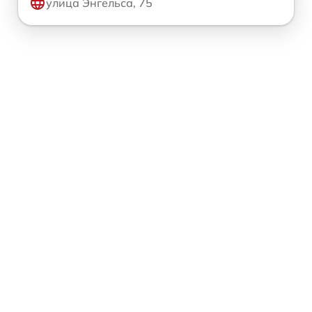
улица Энгельса, 75