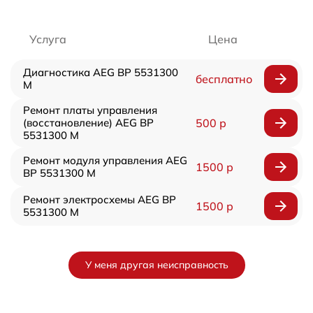
Услуга
Цена
Диагностика AEG BP 5531300
бесплатно
M
Ремонт платы управления
(восстановление) AEG BP
500 р
5531300 M
Ремонт модуля управления AEG
1500 р
BP 5531300 M
Ремонт электросхемы AEG BP
1500 р
5531300 M
У меня другая неисправность