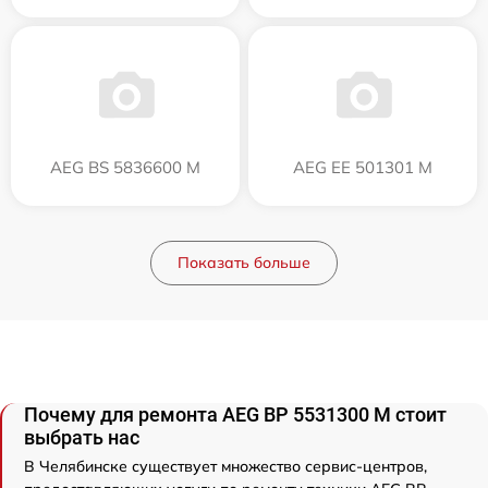
AEG BS 5836600 M
AEG EE 501301 M
Показать больше
Почему для ремонта AEG BP 5531300 M стоит
выбрать нас
В Челябинске существует множество сервис-центров,