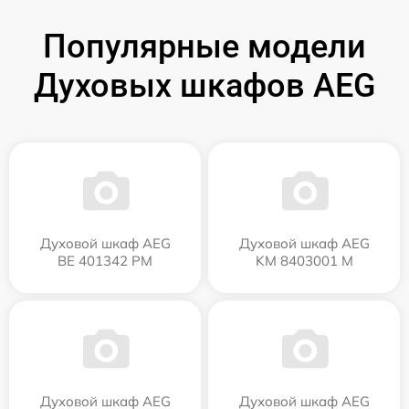
Популярные модели
Духовых шкафов AEG
Духовой шкаф AEG
Духовой шкаф AEG
BE 401342 PM
KM 8403001 M
Духовой шкаф AEG
Духовой шкаф AEG