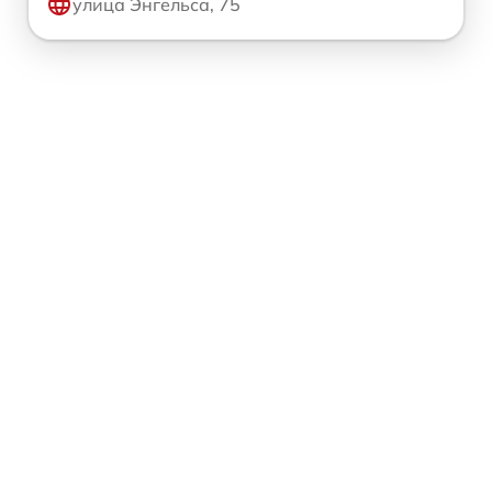
улица Энгельса, 75