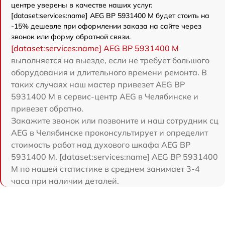
центре уверены в качестве наших услуг.
[dataset:services:name] AEG BP 5931400 M будет стоить на
-15% дешевле при оформлении заказа на сайте через
звонок или форму обратной связи.
[dataset:services:name] AEG BP 5931400 M
выполняется на выезде, если не требует большого
оборудования и длительного времени ремонта. В
таких случаях наш мастер привезет AEG BP
5931400 M в сервис-центр AEG в Челябинске и
привезет обратно.
Закажите звонок или позвоните и наш сотрудник сц
AEG в Челябинске проконсультирует и определит
стоимость работ над духового шкафа AEG BP
5931400 M. [dataset:services:name] AEG BP 5931400
M по нашей статистике в среднем занимает 3-4
часа при наличии деталей.