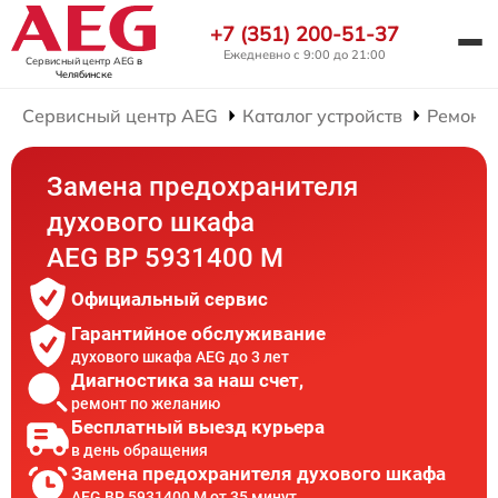
+7 (351) 200-51-37
Ежедневно с 9:00 до 21:00
Сервисный центр AEG
в
Челябинске
Сервисный центр AEG
Каталог устройств
Ремонт
Замена предохранителя
духового шкафа
AEG BP 5931400 M
Официальный сервис
Гарантийное обслуживание
духового шкафа AEG до 3 лет
Диагностика за наш счет,
ремонт по желанию
Бесплатный выезд курьера
в день обращения
Замена предохранителя духового шкафа
AEG BP 5931400 M от 35 минут