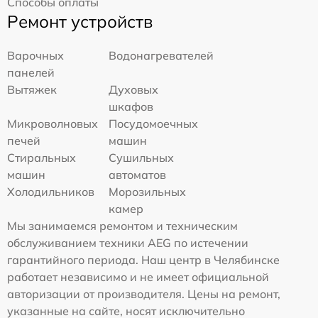
Способы оплаты
Ремонт устройств
Варочных
Водонагревателей
панелей
Вытяжек
Духовых
шкафов
Микроволновых
Посудомоечных
печей
машин
Стиральных
Сушильных
машин
автоматов
Холодильников
Морозильных
камер
Мы занимаемся ремонтом и техническим
обслуживанием техники AEG по истечении
гарантийного периода. Наш центр в Челябинске
работает независимо и не имеет официальной
авторизации от производителя. Цены на ремонт,
указанные на сайте, носят исключительно