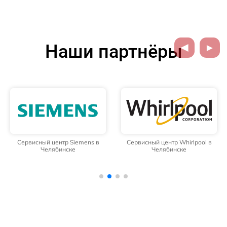
Наши партнёры
Сервисный центр Siemens в
Сервисный центр Whirlpool в
Челябинске
Челябинске