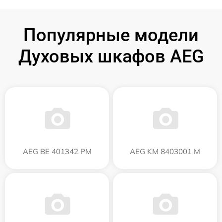
Популярные модели
Духовых шкафов AEG
AEG BE 401342 PM
AEG KM 8403001 M