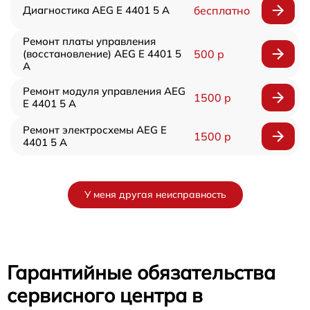
Диагностика AEG E 4401 5 A
бесплатно
Ремонт платы управления
(восстановление) AEG E 4401 5
500 р
A
Ремонт модуля управления AEG
1500 р
E 4401 5 A
Ремонт электросхемы AEG E
1500 р
4401 5 A
У меня другая неисправность
Гарантийные обязательства
сервисного центра в