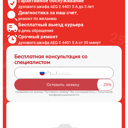
Гарантийное обслуживание
духового шкафа AEG E 4401 5 A до 3 лет
Диагностика за наш счет,
ремонт по желанию
Бесплатный выезд курьера
в день обращения
Срочный ремонт
духового шкафа AEG E 4401 5 A от 35 минут
Бесплатная консультация со
специалистом
Оставить заявку
Нажимая на кнопку "Оставить заявку" Вы соглашаетесь c
политикой
конфиденциальности