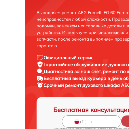
Выполняем ремонт AEG Fornelli FG 60 Forno
неисправностей любой сложности. Проводи
поломки, заменяем неисправные детали и 
устройства. Используем оригинальные ил
запчасти, после ремонта выполняем прове
гарантию.
Официальный сервис
Гарантийное обслуживание
духового
Диагностика за наш счет,
ремонт по
Бесплатный выезд курьера
в день о
Срочный ремонт
духового шкафа AEG 
Бесплатная консультаци
Нажимая на кнопку "Оставить заявку" Вы соглашает