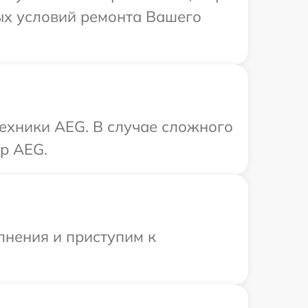
ых условий ремонта Вашего
ехники AEG. В случае сложного
р AEG.
лнения и приступим к