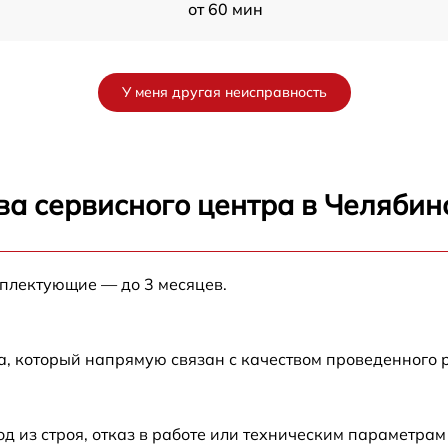
от 60 мин
от 60 мин
У меня другая неисправность
от 60 мин
от 60 мин
ва сервисного центра в Челябин
от 60 мин
мплектующие — до 3 месяцев.
от 60 мин
от 60 мин
а, который напрямую связан с качеством проведенного 
из строя, отказ в работе или техническим параметрам