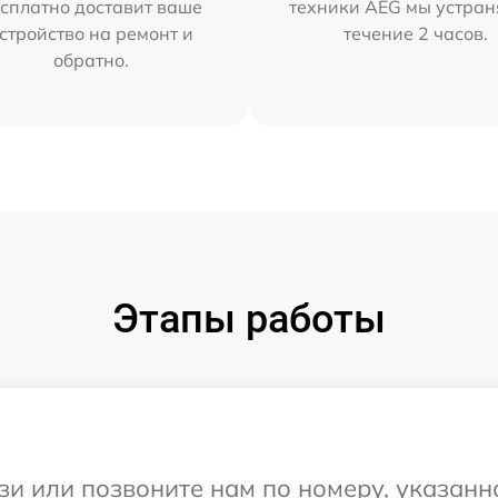
сплатно доставит ваше
техники AEG мы устран
стройство на ремонт и
течение 2 часов.
обратно.
Этапы работы
и или позвоните нам по номеру, указанн