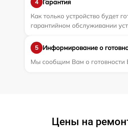
Гарантия
4
Как только устройство будет г
гарантийном обслуживании устр
Информирование о готовно
5
Мы сообщим Вам о готовности В
Цены на ремонт