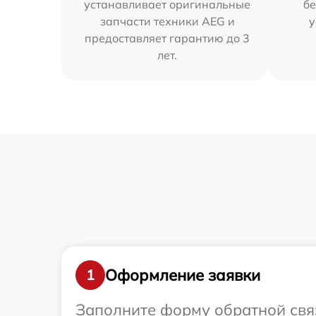
устанавливает оригинальные
бе
запчасти техники AEG и
у
предоставляет гарантию до 3
лет.
Оформление заявки
1
Заполните форму обратной связ