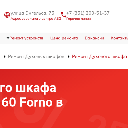
улица Энгельса, 75
+7 (351) 200-51-37
Адрес сервисного центра AEG
Горячая линия
Ремонт устройств
Цена ремонта
Вакансии
Контакт
в
Ремонт Духовых шкафов
Ремонт Духового шкафа F
го шкафа
 60 Forno в