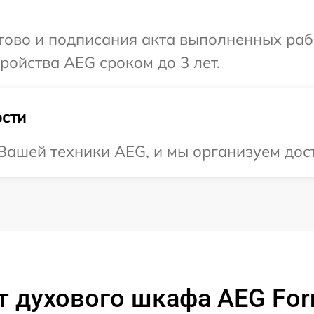
отово и подписания акта выполненных раб
ойства AEG сроком до 3 лет.
сти
ашей техники AEG, и мы организуем дост
 духового шкафа AEG Forne