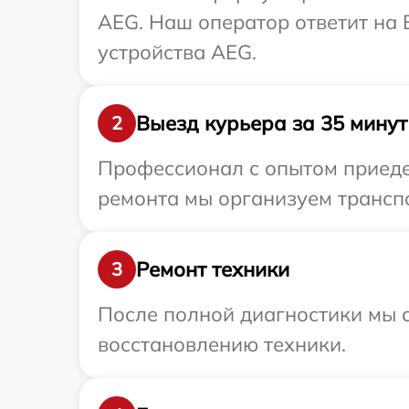
AEG. Наш оператор ответит на
устройства AEG.
Выезд курьера за 35 минут
2
Профессионал с опытом приедет
ремонта мы организуем транспо
Ремонт техники
3
После полной диагностики мы с
восстановлению техники.