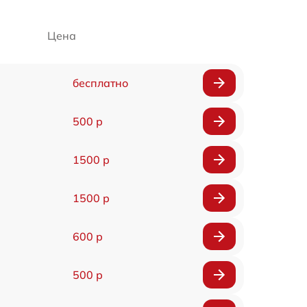
Цена
бесплатно
500 р
1500 р
1500 р
600 р
500 р