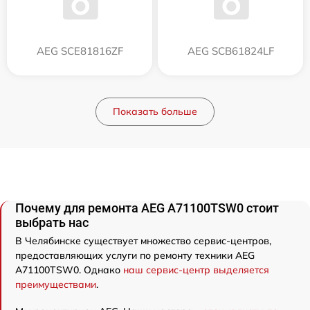
AEG SCE81816ZF
AEG SCB61824LF
Показать больше
Почему для ремонта AEG A71100TSW0 стоит
выбрать нас
В Челябинске существует множество сервис-центров,
предоставляющих услуги по ремонту техники AEG
A71100TSW0. Однако
наш сервис-центр выделяется
преимуществами
.