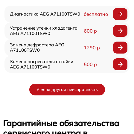
Диагностика AEG A71100TSW0
бесплатно
Устранение утечки хладагента
600 р
AEG A71100TSW0
Замена дефростера AEG
1290 р
A71100TSW0
Замена нагревателя оттайки
500 р
AEG A71100TSW0
У меня другая неисправность
Гарантийные обязательства
сервисного центра в