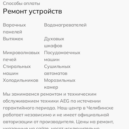
Способы оплаты
Ремонт устройств
Варочных
Водонагревателей
панелей
Вытяжек
Духовых
шкафов
Микроволновых
Посудомоечных
печей
машин
Стиральных
Сушильных
машин
автоматов
Холодильников
Морозильных
камер
Мы занимаемся ремонтом и техническим
обслуживанием техники AEG по истечении
гарантийного периода. Наш центр в Челябинске
работает независимо и не имеет официальной
авторизации от производителя. Цены на ремонт,
указанные на сайте, носят исключительно