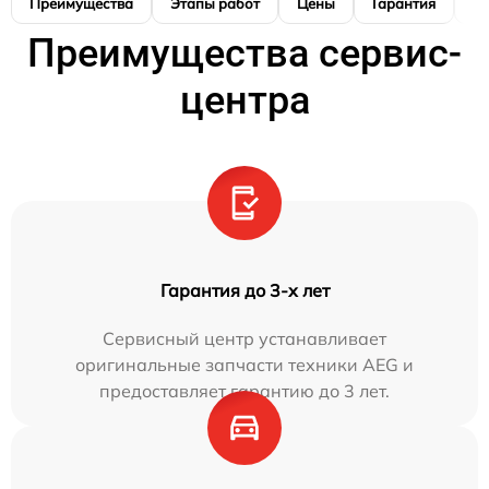
Преимущества
Этапы работ
Цены
Гарантия
М
Преимущества сервис-
центра
Гарантия до 3-х лет
Сервисный центр устанавливает
оригинальные запчасти техники AEG и
предоставляет гарантию до 3 лет.