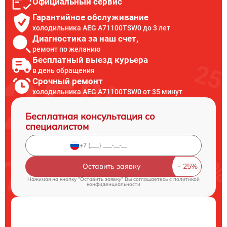
Официальный сервис
Гарантийное обслуживание
холодильника AEG A71100TSW0 до 3 лет
Диагностика за наш счет,
ремонт по желанию
Бесплатный выезд курьера
в день обращения
Срочный ремонт
холодильника AEG A71100TSW0 от 35 минут
Бесплатная консультация со
специалистом
Оставить заявку
Нажимая на кнопку "Оставить заявку" Вы соглашаетесь c
политикой
конфиденциальности