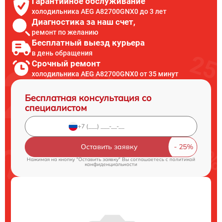
Гарантийное обслуживание
холодильника AEG A82700GNX0 до 3 лет
Диагностика за наш счет,
ремонт по желанию
Бесплатный выезд курьера
в день обращения
Срочный ремонт
холодильника AEG A82700GNX0 от 35 минут
Бесплатная консультация со
специалистом
Оставить заявку
Нажимая на кнопку "Оставить заявку" Вы соглашаетесь c
политикой
конфиденциальности