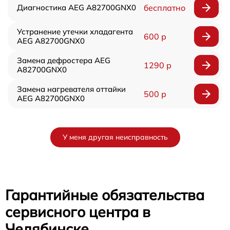
Диагностика AEG A82700GNX0
бесплатно
Устранение утечки хладагента
600 р
AEG A82700GNX0
Замена дефростера AEG
1290 р
A82700GNX0
Замена нагревателя оттайки
500 р
AEG A82700GNX0
У меня другая неисправность
Гарантийные обязательства
сервисного центра в
Челябинске