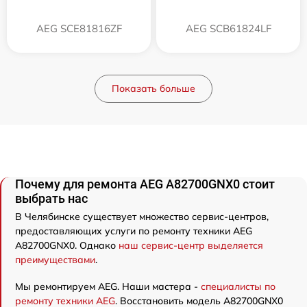
AEG SCE81816ZF
AEG SCB61824LF
Показать больше
Почему для ремонта AEG A82700GNX0 стоит
выбрать нас
В Челябинске существует множество сервис-центров,
предоставляющих услуги по ремонту техники AEG
A82700GNX0. Однако
наш сервис-центр выделяется
преимуществами
.
Мы ремонтируем AEG. Наши мастера -
специалисты по
ремонту техники AEG
. Восстановить модель A82700GNX0