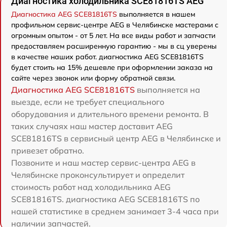
Диагностика холодильника SCE81816TS AEG
Диагностика AEG SCE81816TS
выполняется в нашем
профильном сервис-центре AEG в Челябинске мастерами с
огромным опытом - от 5 лет. На все виды работ и запчасти
предоставляем расширенную гарантию - мы в сц уверены
в качестве наших работ. диагностика AEG SCE81816TS
будет стоить на 15% дешевле при оформлении заказа на
сайте через звонок или форму обратной связи.
Диагностика AEG SCE81816TS
выполняется на
выезде, если не требует специального
оборудования и длительного времени ремонта. В
таких случаях наш мастер доставит AEG
SCE81816TS в сервисный центр AEG в Челябинске и
привезет обратно.
Позвоните и наш мастер сервис-центра AEG в
Челябинске проконсультирует и определит
стоимость работ над холодильника AEG
SCE81816TS. диагностика AEG SCE81816TS по
нашей статистике в среднем занимает 3-4 часа при
наличии запчастей.