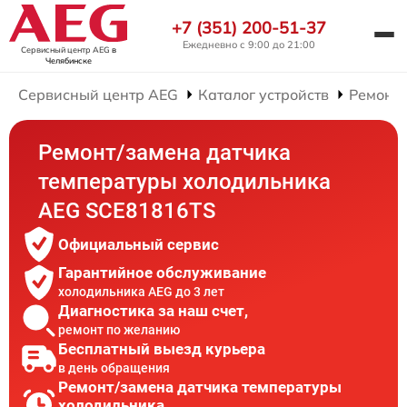
+7 (351) 200-51-37
Ежедневно с 9:00 до 21:00
Сервисный центр AEG
в
Челябинске
Сервисный центр AEG
Каталог устройств
Ремонт
Ремонт/замена датчика
температуры холодильника
AEG SCE81816TS
Официальный сервис
Гарантийное обслуживание
холодильника AEG до 3 лет
Диагностика за наш счет,
ремонт по желанию
Бесплатный выезд курьера
в день обращения
Ремонт/замена датчика температуры
холодильника