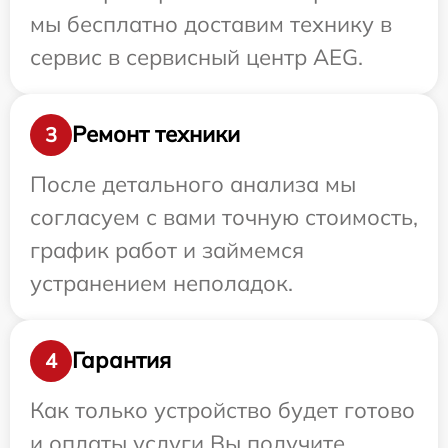
мы бесплатно доставим технику в
сервис в сервисный центр AEG.
Ремонт техники
3
После детального анализа мы
согласуем с вами точную стоимость,
график работ и займемся
устранением неполадок.
Гарантия
4
Как только устройство будет готово
и оплаты услуги Вы получите