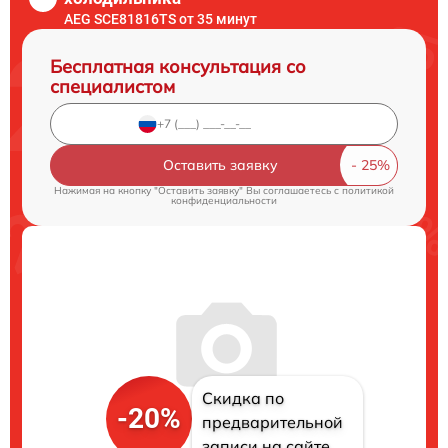
AEG SCE81816TS от 35 минут
Бесплатная консультация со
специалистом
Оставить заявку
Нажимая на кнопку "Оставить заявку" Вы соглашаетесь c
политикой
конфиденциальности
Скидка по
-20%
предварительной
записи на сайте