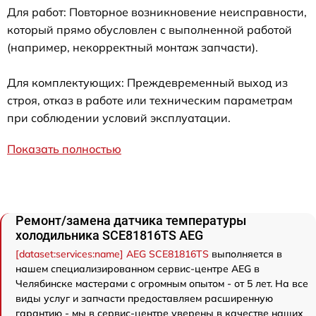
Для работ: Повторное возникновение неисправности,
который прямо обусловлен с выполненной работой
(например, некорректный монтаж запчасти).
Для комплектующих: Преждевременный выход из
строя, отказ в работе или техническим параметрам
при соблюдении условий эксплуатации.
Показать полностью
Ремонт/замена датчика температуры
холодильника SCE81816TS AEG
[dataset:services:name] AEG SCE81816TS
выполняется в
нашем специализированном сервис-центре AEG в
Челябинске мастерами с огромным опытом - от 5 лет. На все
виды услуг и запчасти предоставляем расширенную
гарантию - мы в сервис-центре уверены в качестве наших