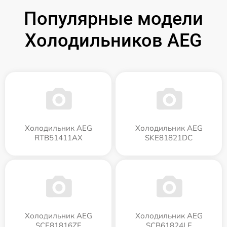
Популярные модели
Холодильников AEG
Холодильник AEG
Холодильник AEG
RTB51411AX
SKE81821DC
Холодильник AEG
Холодильник AEG
SCE81816ZF
SCB61824LF