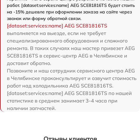
работ. [dataset:services:name] AEG SCE81816TS будет стоить
на -15% дешевле при оформлении заказа на сайте через
звонок или форму обратной связи.
[dataset:services:name] AEG SCE81816TS
выполняется на выезде, если не требует
специализированного оборудования и сложного
ремонта. В таких случаях наш мастер привезет AEG
SCE81816TS в сервис-центр AEG в Челябинске и
доставит обратно.
Позвоните и наш сотрудник сервисного центра AEG
в Челябинске проконсультирует и озвучит стоимость
работ над холодильника AEG SCE81816TS.
[dataset:services:name] AEG SCE81816TS по нашей
статистике в среднем занимает 3-4 часа при
наличии запчастей.
Отзывы клиентов