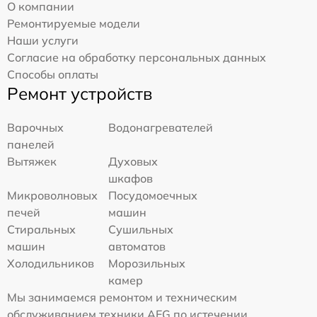
О компании
Ремонтируемые модели
Наши услуги
Согласие на обработку персональных данных
Способы оплаты
Ремонт устройств
Варочных
Водонагревателей
панелей
Вытяжек
Духовых
шкафов
Микроволновых
Посудомоечных
печей
машин
Стиральных
Сушильных
машин
автоматов
Холодильников
Морозильных
камер
Мы занимаемся ремонтом и техническим
обслуживанием техники AEG по истечении