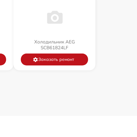
Холодильник AEG
SCB61824LF
Заказать ремонт