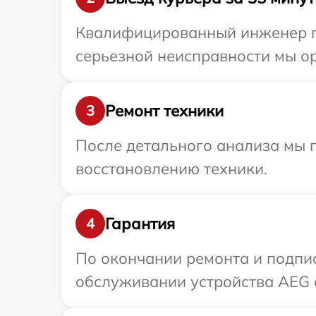
Квалифицированный инженер пр
серьезной неисправности мы ор
Ремонт техники
3
После детального анализа мы п
восстановлению техники.
Гарантия
4
По окончании ремонта и подпи
обслуживании устройства AEG 