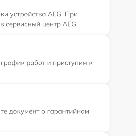
ки устройства AEG. При
в сервисный центр AEG.
 график работ и приступим к
те документ о гарантийном