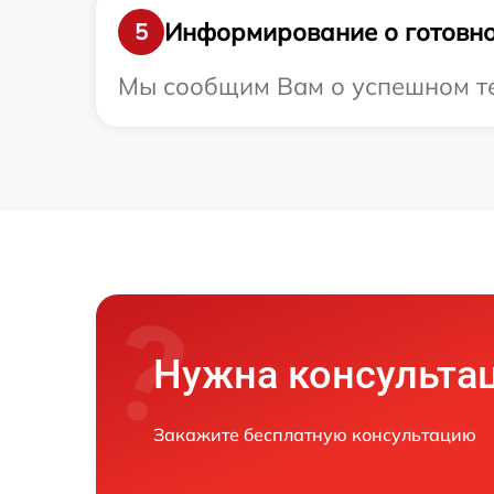
Информирование о готовно
5
Мы сообщим Вам о успешном тес
Нужна консульта
Закажите бесплатную консультацию