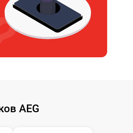
ков AEG