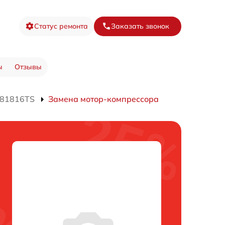
Статус ремонта
Заказать звонок
ы
Отзывы
E81816TS
Замена мотор-компрессора