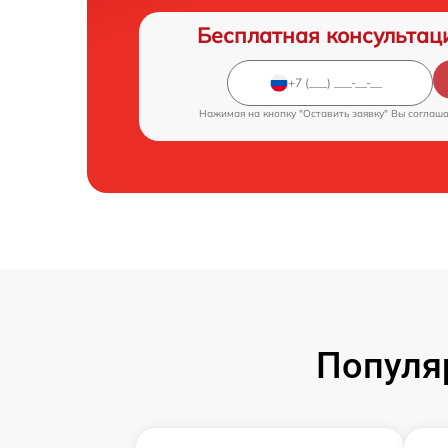
Бесплатная консультац
Нажимая на кнопку "Оставить заявку" Вы соглаш
Популя