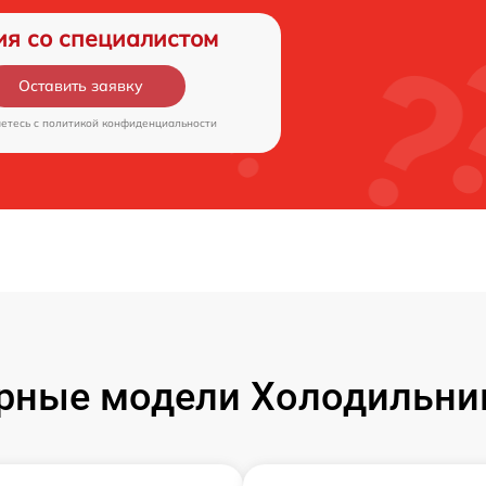
ия со специалистом
Оставить заявку
аетесь c
политикой конфиденциальности
рные модели Холодильни