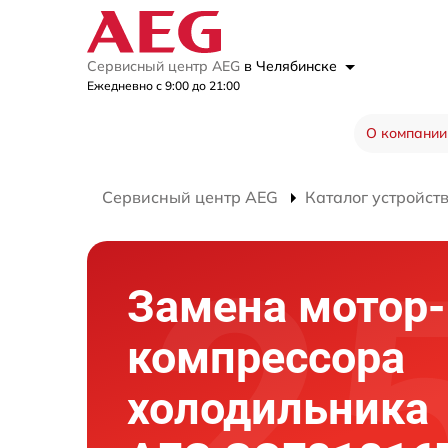
Сервисный центр AEG
в Челябинске
Ежедневно с 9:00 до 21:00
О компании
Сервисный центр AEG
Каталог устройст
Замена мотор-
компрессора
холодильника