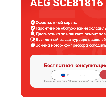
AEG SCE81816
Официальный сервис
Гарантийное обслуживание
холодиль
Диагностика за наш счет,
ремонт по
Бесплатный выезд курьера
в день о
Замена мотор-компрессора холодил
Бесплатная консультаци
Нажимая на кнопку "Оставить заявку" Вы соглашает