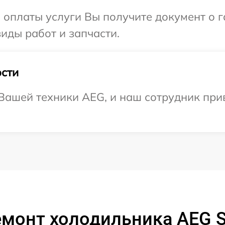
и оплаты услуги Вы получите документ о
иды работ и запчасти.
сти
ашей техники AEG, и наш сотрудник прив
емонт холодильника AEG 