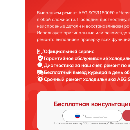
Выполняем ремонт AEG SCS91800F0 в Челя
любой сложности. Проводим диагностику, 
неисправные детали и восстанавливаем ра
Используем оригинальные или рекомендов
ремонта выполняем проверку всех функций
Официальный сервис
Гарантийное обслуживание
холодиль
Диагностика за наш счет,
ремонт по
Бесплатный выезд курьера
в день о
Срочный ремонт
холодильника AEG S
Бесплатная консультаци
Нажимая на кнопку "Оставить заявку" Вы соглашает