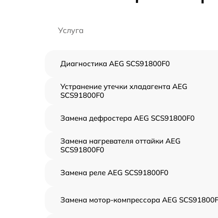
Услуга
Диагностика AEG SCS91800F0
Устранение утечки хладагента AEG
SCS91800F0
Замена дефростера AEG SCS91800F0
Замена нагревателя оттайки AEG
SCS91800F0
Замена реле AEG SCS91800F0
Замена мотор-компрессора AEG SCS91800