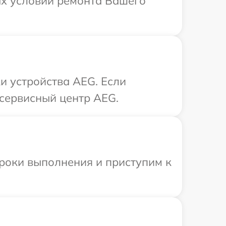
ых условий ремонта Вашего
 устройства AEG. Если
 сервисный центр AEG.
сроки выполнения и приступим к