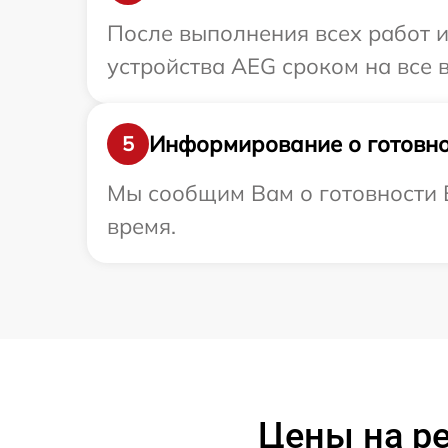
После выполнения всех работ 
устройства AEG сроком на все в
Информирование о готовно
5
Мы сообщим Вам о готовности В
время.
Цены на р