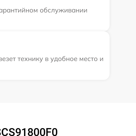
 гарантийном обслуживании
езет технику в удобное место и
SCS91800F0