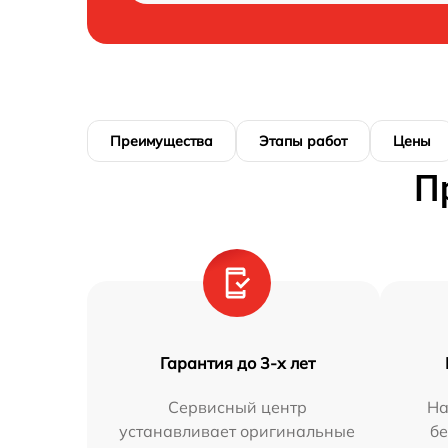
Преимущества
Этапы работ
Цены
П
Гарантия до 3-х лет
Сервисный центр
На
устанавливает оригинальные
бе