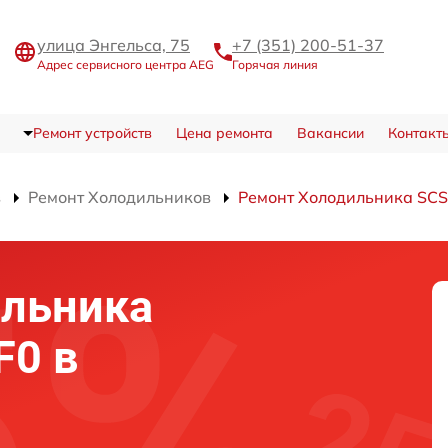
улица Энгельса, 75
+7 (351) 200-51-37
Адрес сервисного центра AEG
Горячая линия
Ремонт устройств
Цена ремонта
Вакансии
Контакт
в
Ремонт Холодильников
Ремонт Холодильника SC
ильника
F0 в