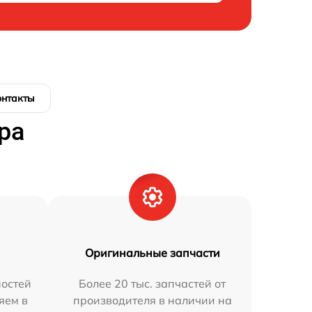
онтакты
ра
Оригинальные запчасти
остей
Более 20 тыс. запчастей от
яем в
производителя в наличии на