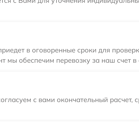
ется с Вами для уточнения индивидуальн
иедет в оговоренные сроки для проверки
т мы обеспечим перевозку за наш счет в
огласуем с вами окончательный расчет, 