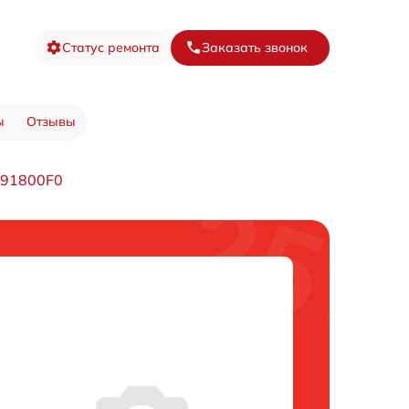
Статус ремонта
Заказать звонок
ы
Отзывы
S91800F0