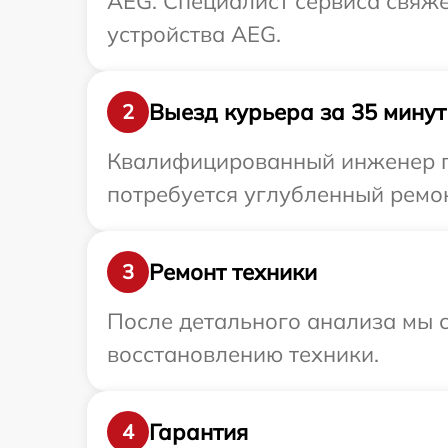
AEG. Специалист сервиса свяж
устройства AEG.
Выезд курьера за 35 минут
2
Квалифицированный инженер пр
потребуется углубленный ремон
Ремонт техники
3
После детального анализа мы с
восстановлению техники.
Гарантия
4