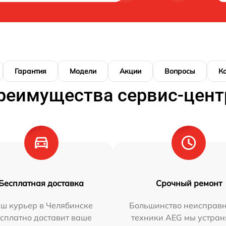
Гарантия
Модели
Акции
Вопросы
К
реимущества сервис-цент
Бесплатная доставка
Срочный ремонт
ш курьер в Челябинске
Большинство неисправн
сплатно доставит ваше
техники AEG мы устран