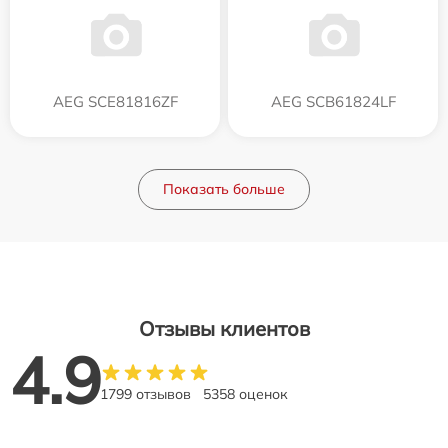
AEG SCE81816ZF
AEG SCB61824LF
Показать больше
Отзывы клиентов
4.9
1799 отзывов
5358 оценок