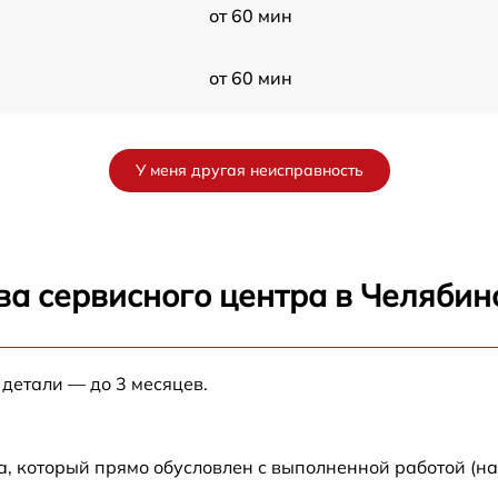
от 60 мин
от 60 мин
от 60 мин
У меня другая неисправность
от 60 мин
от 60 мин
ва сервисного центра в Челябин
от 60 мин
 детали — до 3 месяцев.
от 60 мин
от 60 мин
а, который прямо обусловлен с выполненной работой (н