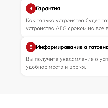
Гарантия
4
Как только устройство будет г
устройства AEG сроком на все в
Информирование о готовно
5
Вы получите уведомление о усп
удобное место и время.