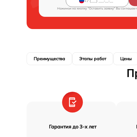
Нажимая на кнопку "Оставить заявку" Вы соглашает
Преимущества
Этапы работ
Цены
П
Гарантия до 3-х лет