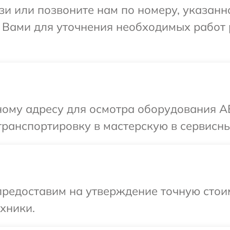
и или позвоните нам по номеру, указанн
 Вами для уточнения необходимых работ 
ному адресу для осмотра оборудования A
транспортировку в мастерскую в сервисны
редоставим на утверждение точную стоим
хники.