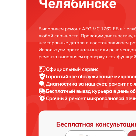
Челябинске
Выполняем ремонт AEG MC 1762 EB в Челяб
любой сложности. Проводим диагностику, 
неисправные детали и восстанавливаем ра
Используем оригинальные или рекомендов
ремонта выполняем проверку всех функций
Официальный сервис
Гарантийное обслуживание
микровол
Диагностика за наш счет,
ремонт по
Бесплатный выезд курьера
в день о
Срочный ремонт
микроволновой печи
Бесплатная консультаци