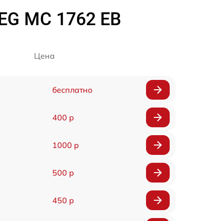
EG MC 1762 EB
Цена
бесплатно
400 р
1000 р
500 р
450 р