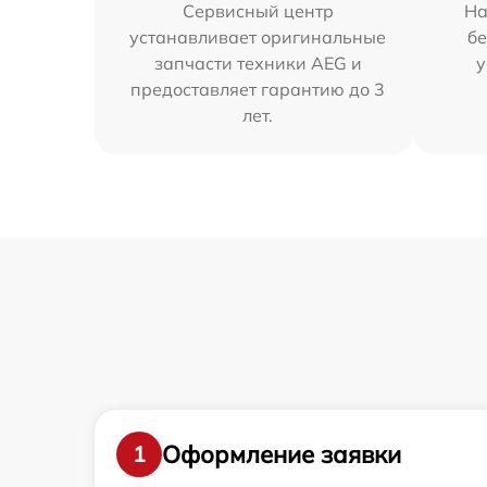
Сервисный центр
На
устанавливает оригинальные
бе
запчасти техники AEG и
у
предоставляет гарантию до 3
лет.
Оформление заявки
1