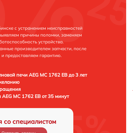
инске с устранением неисправностей
выявляем причины поломки, заменяем
ботоспособность устройства.
анные производителем запчасти, после
 и предоставляем гарантию.
новой печи AEG MC 1762 EB до 3 лет
 желанию
бращения
 AEG MC 1762 EB от 35 минут
я со специалистом