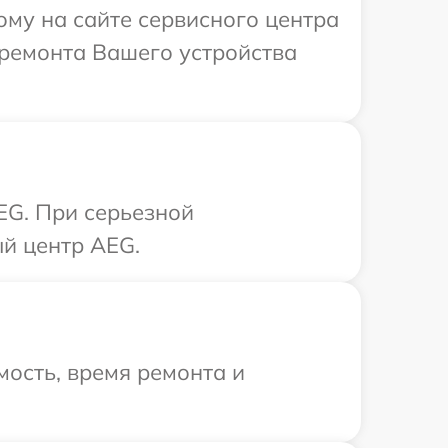
ому на сайте сервисного центра
ремонта Вашего устройства
EG. При серьезной
й центр AEG.
ость, время ремонта и