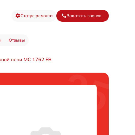
Статус ремонта
Заказать звонок
ы
Отзывы
вой печи MC 1762 EB