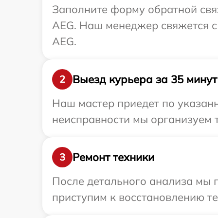
Заполните форму обратной связ
AEG. Наш менеджер свяжется с
AEG.
Выезд курьера за 35 минут
2
Наш мастер приедет по указан
неисправности мы организуем 
Ремонт техники
3
После детального анализа мы п
приступим к восстановлению те