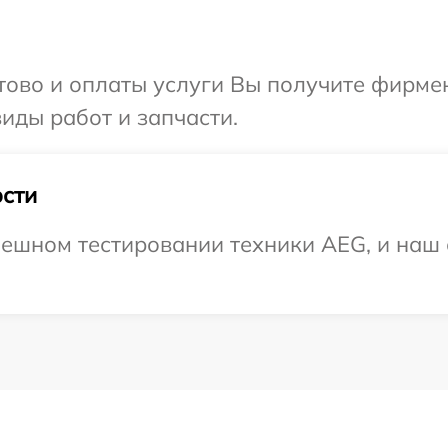
отово и оплаты услуги Вы получите фирм
иды работ и запчасти.
сти
ешном тестировании техники AEG, и наш 