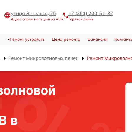
улица Энгельса, 75
+7 (351) 200-51-37
Адрес сервисного центра AEG
Горячая линия
Ремонт устройств
Цена ремонта
Вакансии
Контакт
в
Ремонт Микроволновых печей
Ремонт Микроволно
волновой
B в