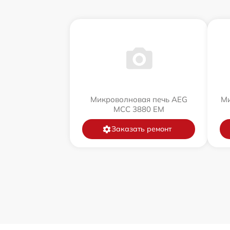
Микроволновая печь AEG
Ми
MCC 3880 EM
Заказать ремонт