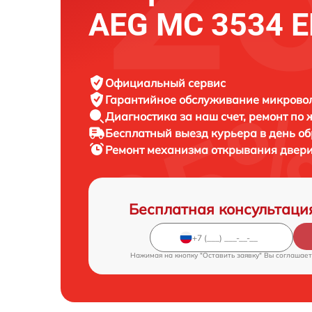
AEG MC 3534 
Официальный сервис
Гарантийное обслуживание
микровол
Диагностика за наш счет,
ремонт по
Бесплатный выезд курьера
в день о
Ремонт механизма открывания двер
Бесплатная консультаци
Нажимая на кнопку "Оставить заявку" Вы соглашает