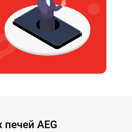
 печей AEG