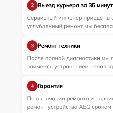
Выезд курьера за 35 минут
2
Сервисный инженер приедет в о
углубленный ремонт мы бесплат
Ремонт техники
3
После полной диагностики мы п
займемся устранением неполад
Гарантия
4
По окончании ремонта и подпи
ремонт устройства AEG сроком д