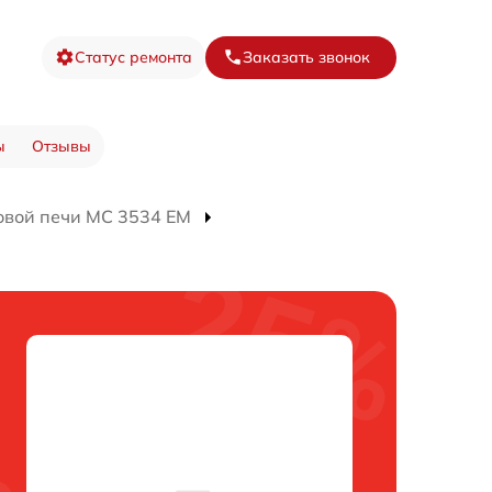
Статус ремонта
Заказать звонок
ы
Отзывы
овой печи MC 3534 EM