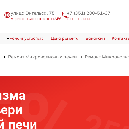
улица Энгельса, 75
+7 (351) 200-51-37
Адрес сервисного центра AEG
Горячая линия
Ремонт устройств
Цена ремонта
Вакансии
Контакт
в
Ремонт Микроволновых печей
Ремонт Микроволн
изма
вери
й печи