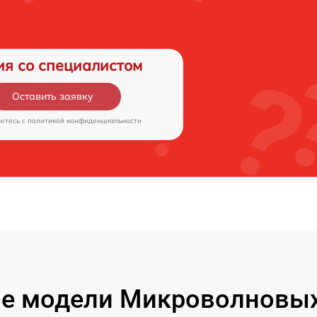
ия со специалистом
Оставить заявку
аетесь c
политикой конфиденциальности
е модели Микроволновых