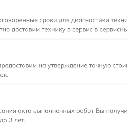
говоренные сроки для диагностики техни
но доставим технику в сервис в сервисн
редоставим на утверждение точную стоим
ок.
сания акта выполненных работ Вы получ
о 3 лет.