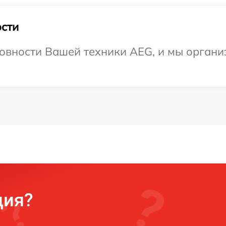
сти
овности Вашей техники AEG, и мы органи
ция?