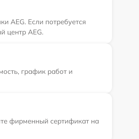
ки AEG. Если потребуется
ый центр AEG.
ость, график работ и
ите фирменный сертификат на