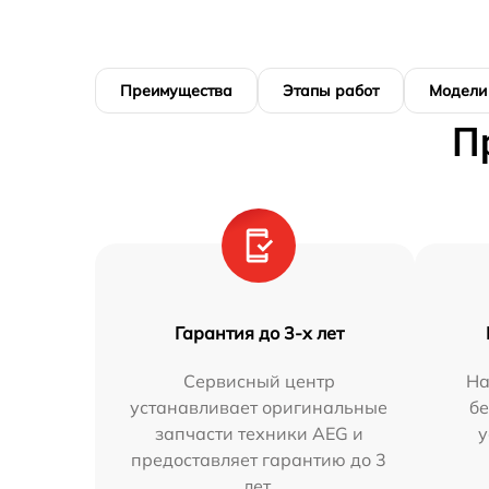
Преимущества
Этапы работ
Модели
П
Гарантия до 3-х лет
Сервисный центр
На
устанавливает оригинальные
бе
запчасти техники AEG и
у
предоставляет гарантию до 3
лет.