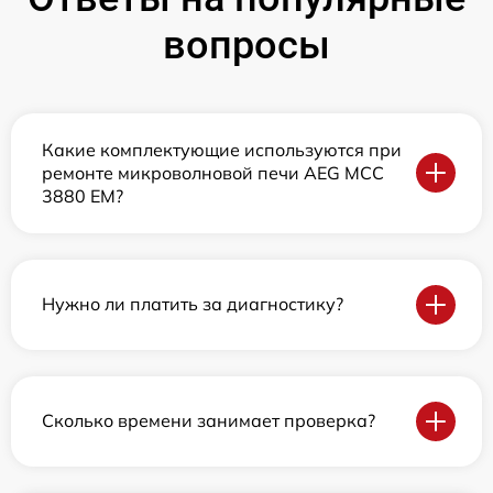
вопросы
Какие комплектующие используются при
ремонте микроволновой печи AEG MCC
3880 EM?
Нужно ли платить за диагностику?
Сколько времени занимает проверка?