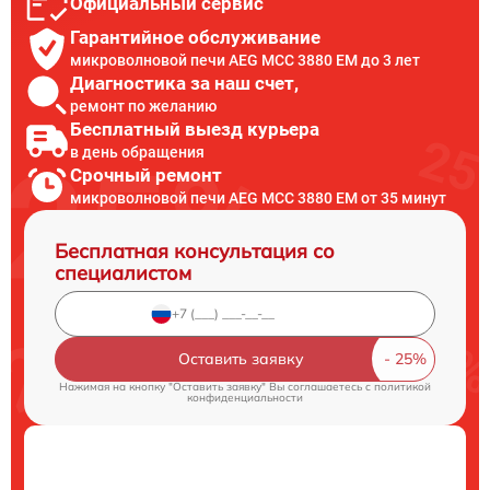
Официальный сервис
Гарантийное обслуживание
микроволновой печи AEG MCC 3880 EM до 3 лет
Диагностика за наш счет,
ремонт по желанию
Бесплатный выезд курьера
в день обращения
Срочный ремонт
микроволновой печи AEG MCC 3880 EM от 35 минут
Бесплатная консультация со
специалистом
Оставить заявку
Нажимая на кнопку "Оставить заявку" Вы соглашаетесь c
политикой
конфиденциальности