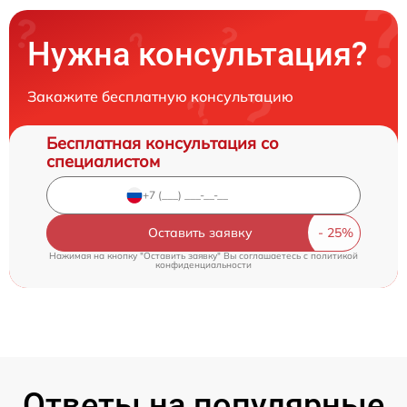
Нужна консультация?
Закажите бесплатную консультацию
Бесплатная консультация со
специалистом
Оставить заявку
Нажимая на кнопку "Оставить заявку" Вы соглашаетесь c
политикой
конфиденциальности
Ответы на популярные