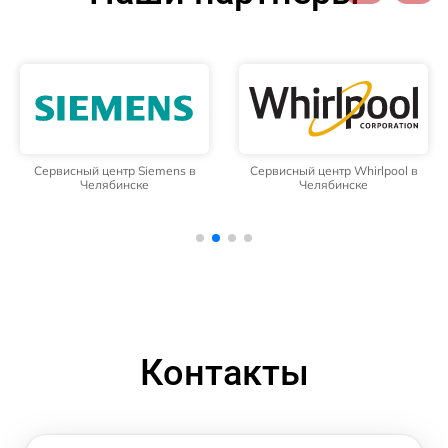
Сервисный центр Siemens в
Сервисный центр Whirlpool в
Челябинске
Челябинске
Контакты