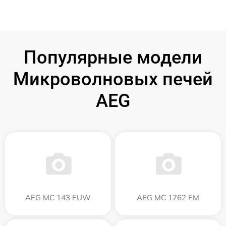
Популярные модели
Микроволновых печей
AEG
AEG MC 143 EUW
AEG MC 1762 EM