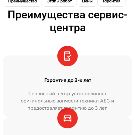
Преимущества
Этапы работ
Цены
Гарантия
М
Преимущества сервис-
центра
Гарантия до 3-х лет
Сервисный центр устанавливает
оригинальные запчасти техники AEG и
предоставляет гарантию до 3 лет.