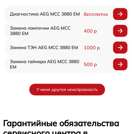
Диагностика AEG MCC 3880 EM
бесплатно
Замена лампочки AEG MCC
400 р
3880 EM
Замена ТЭН AEG MCC 3880 EM
1000 р
Замена таймера AEG MCC 3880
500 р
EM
У меня другая неисправность
Гарантийные обязательства
сервисного центра в