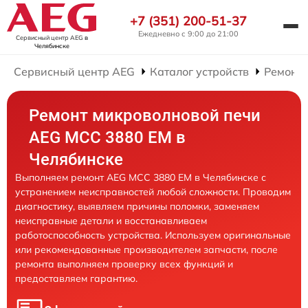
+7 (351) 200-51-37
Ежедневно с 9:00 до 21:00
Сервисный центр AEG
в
Челябинске
Сервисный центр AEG
Каталог устройств
Ремонт
Ремонт микроволновой печи
AEG MCC 3880 EM в
Челябинске
Выполняем ремонт AEG MCC 3880 EM в Челябинске с
устранением неисправностей любой сложности. Проводим
диагностику, выявляем причины поломки, заменяем
неисправные детали и восстанавливаем
работоспособность устройства. Используем оригинальные
или рекомендованные производителем запчасти, после
ремонта выполняем проверку всех функций и
предоставляем гарантию.