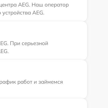
 центра AEG. Наш оператор
 устройства AEG.
EG. При серьезной
AEG.
график работ и займемся