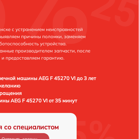
инске с устранением неисправностей
выявляем причины поломки, заменяем
ботоспособность устройства.
анные производителем запчасти, после
 и предоставляем гарантию.
ечной машины AEG F 45270 VI до 3 лет
 желанию
бращения
ны AEG F 45270 VI от 35 минут
я со специалистом