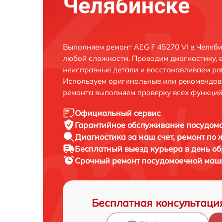
Челябинске
Выполняем ремонт AEG F 45270 VI в Челяб
любой сложности. Проводим диагностику, 
неисправные детали и восстанавливаем ра
Используем оригинальные или рекомендов
ремонта выполняем проверку всех функций
Официальный сервис
Гарантийное обслуживание
посудомо
Диагностика за наш счет,
ремонт по
Бесплатный выезд курьера
в день о
Срочный ремонт
посудомоечной маши
Бесплатная консультаци