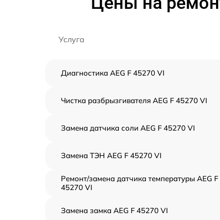
Цены на ремон
Услуга
Диагностика AEG F 45270 VI
Чистка разбрызгивателя AEG F 45270 VI
Замена датчика соли AEG F 45270 VI
Замена ТЭН AEG F 45270 VI
Ремонт/замена датчика температуры AEG F
45270 VI
Замена замка AEG F 45270 VI