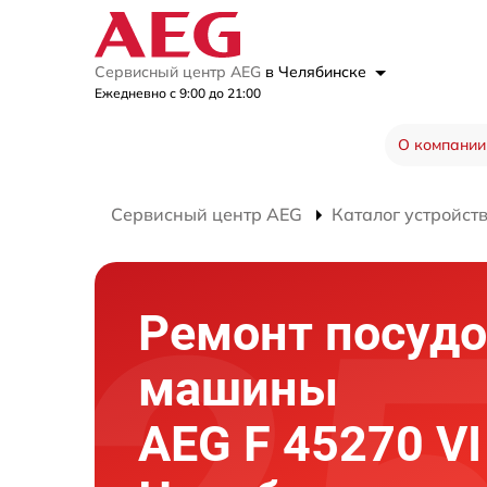
Сервисный центр AEG
в Челябинске
Ежедневно с 9:00 до 21:00
О компании
Сервисный центр AEG
Каталог устройст
Ремонт посуд
машины
AEG F 45270 VI