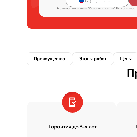
Нажимая на кнопку "Оставить заявку" Вы соглашает
Преимущества
Этапы работ
Цены
П
Гарантия до 3-х лет