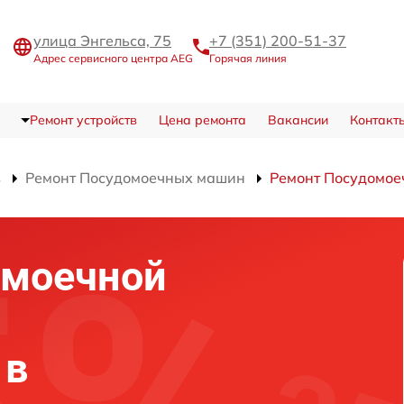
улица Энгельса, 75
+7 (351) 200-51-37
Адрес сервисного центра AEG
Горячая линия
Ремонт устройств
Цена ремонта
Вакансии
Контакт
в
Ремонт Посудомоечных машин
Ремонт Посудомое
омоечной
 в