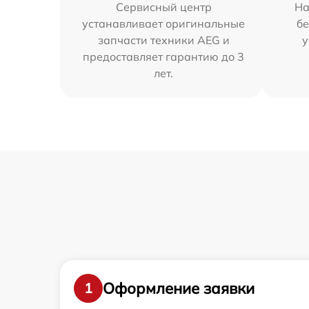
Сервисный центр
На
устанавливает оригинальные
бе
запчасти техники AEG и
у
предоставляет гарантию до 3
лет.
Оформление заявки
1