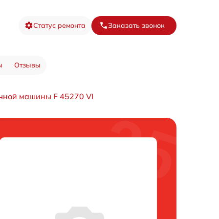
Статус ремонта
Заказать звонок
ы
Отзывы
чной машины F 45270 VI