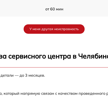
от 60 мин
от 60 мин
У меня другая неисправность
от 60 мин
от 60 мин
ва сервисного центра в Челябин
от 60 мин
 детали — до 3 месяцев.
от 60 мин
от 60 мин
а, который напрямую связан с качеством проведенного
от 60 мин