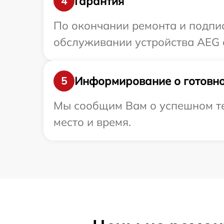
Гарантия
4
По окончании ремонта и подпи
обслуживании устройства AEG с
Информирование о готовно
5
Мы сообщим Вам о успешном те
место и время.