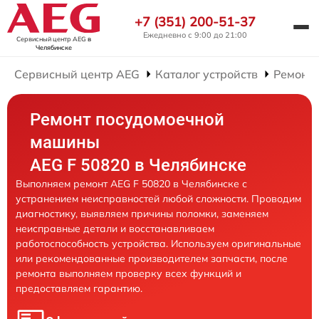
+7 (351) 200-51-37
Ежедневно с 9:00 до 21:00
Сервисный центр AEG
в
Челябинске
Сервисный центр AEG
Каталог устройств
Ремонт
Ремонт посудомоечной
машины
AEG F 50820 в Челябинске
Выполняем ремонт AEG F 50820 в Челябинске с
устранением неисправностей любой сложности. Проводим
диагностику, выявляем причины поломки, заменяем
неисправные детали и восстанавливаем
работоспособность устройства. Используем оригинальные
или рекомендованные производителем запчасти, после
ремонта выполняем проверку всех функций и
предоставляем гарантию.