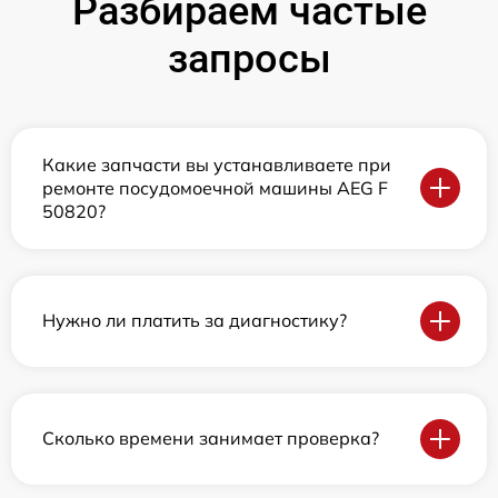
Разбираем частые
запросы
Какие запчасти вы устанавливаете при
ремонте посудомоечной машины AEG F
50820?
Нужно ли платить за диагностику?
Сколько времени занимает проверка?