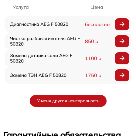
Услуга
Цена
Диагностика AEG F 50820
бесплатно
Чистка разбрызгивателя AEG F
850 р
50820
Замена датчика соли AEG F
1100 р
50820
Замена ТЭН AEG F 50820
1750 р
У меня другая неисправность
Гарантийные обязательства