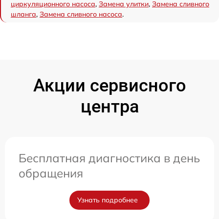
циркуляционного насоса
,
Замена улитки
,
Замена сливного
шланга
,
Замена сливного насоса
.
Акции сервисного
центра
Бесплатная диагностика в день
обращения
Узнать подробнее