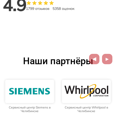
4.9
1799 отзывов
5358 оценок
Наши партнёры
Сервисный центр Siemens в
Сервисный центр Whirlpool в
Челябинске
Челябинске