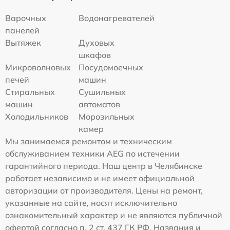
Варочных
Водонагревателей
панелей
Вытяжек
Духовых
шкафов
Микроволновых
Посудомоечных
печей
машин
Стиральных
Сушильных
машин
автоматов
Холодильников
Морозильных
камер
Мы занимаемся ремонтом и техническим
обслуживанием техники AEG по истечении
гарантийного периода. Наш центр в Челябинске
работает независимо и не имеет официальной
авторизации от производителя. Цены на ремонт,
указанные на сайте, носят исключительно
ознакомительный характер и не являются публичной
офертой согласно п. 2 ст. 437 ГК РФ. Названия и