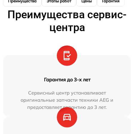
Преимущества
Этапы работ
Цены
Гарантия
М
Преимущества сервис-
центра
Гарантия до 3-х лет
Сервисный центр устанавливает
оригинальные запчасти техники AEG и
предоставляет гарантию до 3 лет.