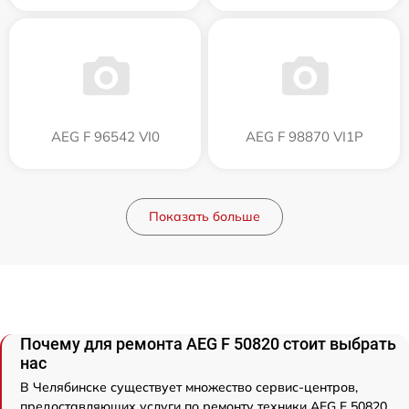
AEG F 96542 VI0
AEG F 98870 VI1P
Показать больше
Почему для ремонта AEG F 50820 стоит выбрать
нас
В Челябинске существует множество сервис-центров,
предоставляющих услуги по ремонту техники AEG F 50820.