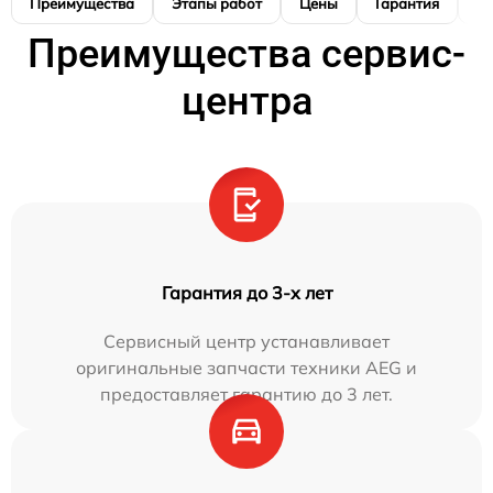
Преимущества
Этапы работ
Цены
Гарантия
М
Преимущества сервис-
центра
Гарантия до 3-х лет
Сервисный центр устанавливает
оригинальные запчасти техники AEG и
предоставляет гарантию до 3 лет.