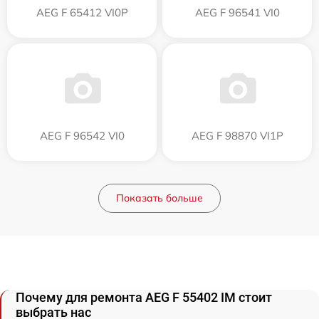
AEG F 65412 VI0P
AEG F 96541 VI0
AEG F 96542 VI0
AEG F 98870 VI1P
Показать больше
Почему для ремонта AEG F 55402 IM стоит
выбрать нас