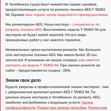
В Челябинске существует множество сервис-центров,
предоставляющих услуги по ремонту техники AEG F 55402
IM. Однако
наш сервис-центр выделяется преимуществами
.
Мы ремонтируем AEG. Наши мастера -
специалисты по
ремонту техники AEG
. Восстановить модель F 55402 IM для
мастеров не будет новой задачей. На все виды
проведенных работ у нас имеется гарантия.
Минимальные сроки выполнения ремонта. Мы большая
сеть мастерских техники AEG. Мы имеем более 20 тыс.
запчастей. И возможно на наших складах
уже имеется
запчасть на модель F 55402 IM
. При заказе ремонта на
сайте - предоставляется скидка -25%.
Знаем свое дело
Будьте уверены в профессионализме наших мастеров - они
с уверенностью выполнят ремонт AEG F 55402 IM. По
данным наших мастеров в Челябинске по ремонту AEG,
наиболее востребованы следующие услуги:
Чистка
разбрызгивателя
,
Ремонт или замена патрубка
,
Ремонт или