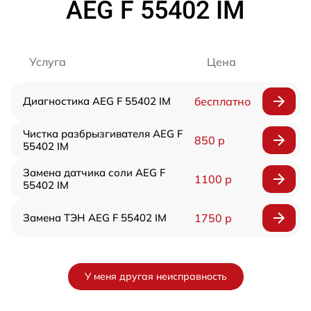
AEG F 55402 IM
Услуга
Цена
Диагностика AEG F 55402 IM
бесплатно
Чистка разбрызгивателя AEG F
850 р
55402 IM
Замена датчика соли AEG F
1100 р
55402 IM
Замена ТЭН AEG F 55402 IM
1750 р
У меня другая неисправность