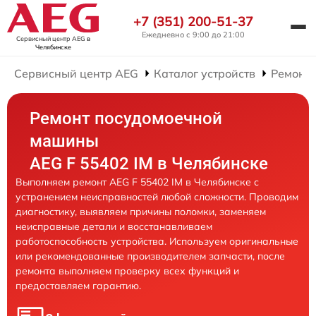
+7 (351) 200-51-37
Ежедневно с 9:00 до 21:00
Сервисный центр AEG
в
Челябинске
Сервисный центр AEG
Каталог устройств
Ремонт
Ремонт посудомоечной
машины
AEG F 55402 IM в Челябинске
Выполняем ремонт AEG F 55402 IM в Челябинске с
устранением неисправностей любой сложности. Проводим
диагностику, выявляем причины поломки, заменяем
неисправные детали и восстанавливаем
работоспособность устройства. Используем оригинальные
или рекомендованные производителем запчасти, после
ремонта выполняем проверку всех функций и
предоставляем гарантию.