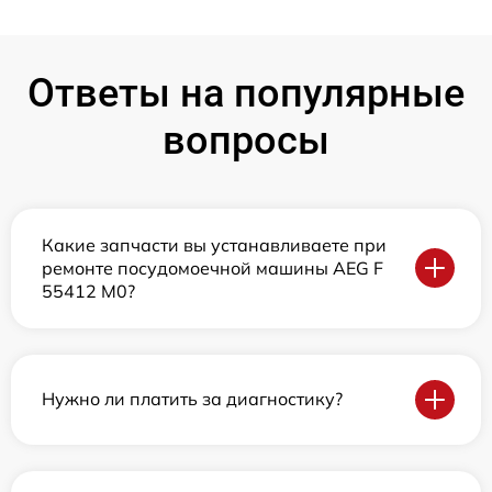
Ответы на популярные
вопросы
Какие запчасти вы устанавливаете при
ремонте посудомоечной машины AEG F
55412 M0?
Нужно ли платить за диагностику?