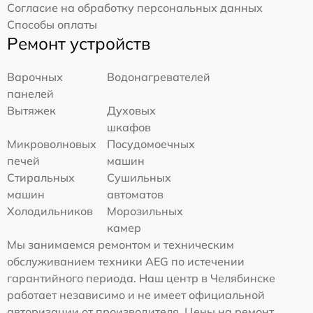
Согласие на обработку персональных данных
Способы оплаты
Ремонт устройств
Варочных
Водонагревателей
панелей
Вытяжек
Духовых
шкафов
Микроволновых
Посудомоечных
печей
машин
Стиральных
Сушильных
машин
автоматов
Холодильников
Морозильных
камер
Мы занимаемся ремонтом и техническим
обслуживанием техники AEG по истечении
гарантийного периода. Наш центр в Челябинске
работает независимо и не имеет официальной
авторизации от производителя. Цены на ремонт,