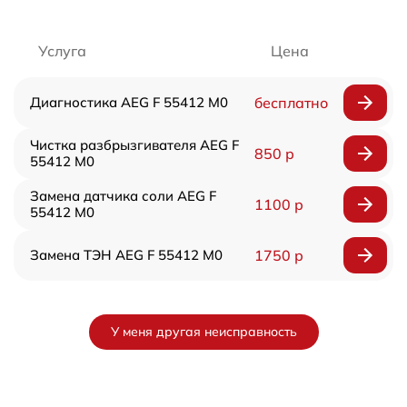
Услуга
Цена
Диагностика AEG F 55412 M0
бесплатно
Чистка разбрызгивателя AEG F
850 р
55412 M0
Замена датчика соли AEG F
1100 р
55412 M0
Замена ТЭН AEG F 55412 M0
1750 р
У меня другая неисправность