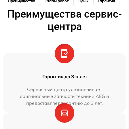
Преимущества
Этапы работ
Цены
Гарантия
М
Преимущества сервис-
центра
Гарантия до 3-х лет
Сервисный центр устанавливает
оригинальные запчасти техники AEG и
предоставляет гарантию до 3 лет.