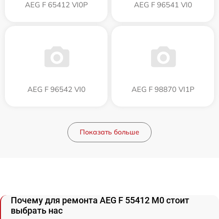
AEG F 65412 VI0P
AEG F 96541 VI0
AEG F 96542 VI0
AEG F 98870 VI1P
Показать больше
Почему для ремонта AEG F 55412 M0 стоит
выбрать нас