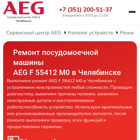
+7 (351) 200-51-37
Ежедневно с 9:00 до 21:00
Сервисный центр AEG
в
Челябинске
Сервисный центр AEG
Каталог устройств
Ремонт
Ремонт посудомоечной
машины
AEG F 55412 M0 в Челябинске
Выполняем ремонт AEG F 55412 M0 в Челябинске с
устранением неисправностей любой сложности. Проводим
диагностику, выявляем причины поломки, заменяем
неисправные детали и восстанавливаем
работоспособность устройства. Используем оригинальные
или рекомендованные производителем запчасти, после
ремонта выполняем проверку всех функций и
предоставляем гарантию.