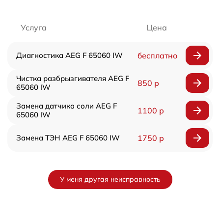
Услуга
Цена
Диагностика AEG F 65060 IW
бесплатно
Чистка разбрызгивателя AEG F
850 р
65060 IW
Замена датчика соли AEG F
1100 р
65060 IW
Замена ТЭН AEG F 65060 IW
1750 р
У меня другая неисправность