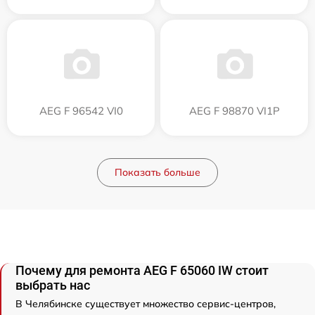
AEG F 96542 VI0
AEG F 98870 VI1P
Показать больше
Почему для ремонта AEG F 65060 IW стоит
выбрать нас
В Челябинске существует множество сервис-центров,