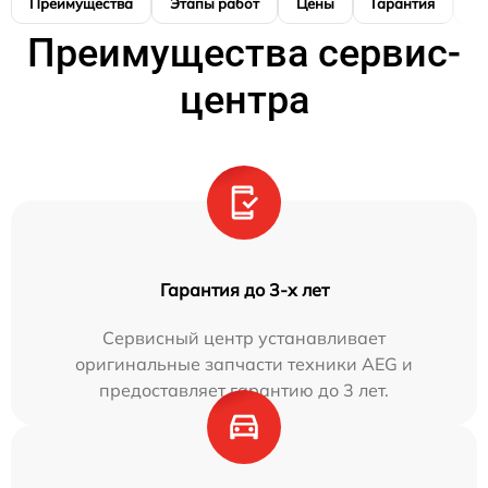
Преимущества
Этапы работ
Цены
Гарантия
М
Преимущества сервис-
центра
Гарантия до 3-х лет
Сервисный центр устанавливает
оригинальные запчасти техники AEG и
предоставляет гарантию до 3 лет.