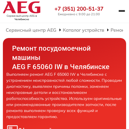
+7 (351) 200-51-37
Ежедневно с 9:00 до 21:00
Сервисный центр AEG
в
Челябинске
Сервисный центр AEG
Каталог устройств
Ремонт
Ремонт посудомоечной
машины
AEG F 65060 IW в Челябинске
Выполняем ремонт AEG F 65060 IW в Челябинске с
устранением неисправностей любой сложности. Проводим
диагностику, выявляем причины поломки, заменяем
неисправные детали и восстанавливаем
работоспособность устройства. Используем оригинальные
или рекомендованные производителем запчасти, после
ремонта выполняем проверку всех функций и
предоставляем гарантию.