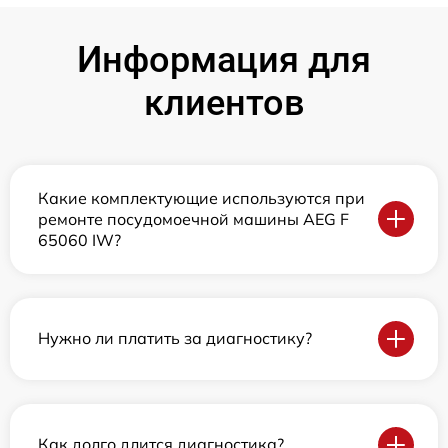
Информация для
клиентов
Какие комплектующие используются при
ремонте посудомоечной машины AEG F
65060 IW?
Нужно ли платить за диагностику?
Как долго длится диагностика?