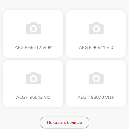
AEG F 65412 VI0P
AEG F 96541 VI0
AEG F 96542 VI0
AEG F 98870 VI1P
Показать больше