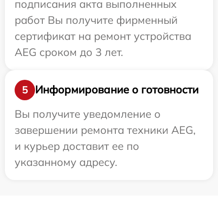
подписания акта выполненных
работ Вы получите фирменный
сертификат на ремонт устройства
AEG сроком до 3 лет.
Информирование о готовности
5
Вы получите уведомление о
завершении ремонта техники AEG,
и курьер доставит ее по
указанному адресу.