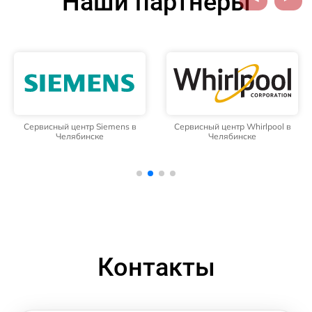
Наши партнёры
Сервисный центр Siemens в
Сервисный центр Whirlpool в
Челябинске
Челябинске
Контакты