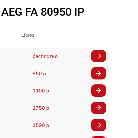
AEG FA 80950 IP
Цена
бесплатно
850 р
1100 р
1750 р
1590 р