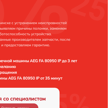
бинске с устранением неисправностей
выявляем причины поломки, заменяем
ботоспособность устройства.
анные производителем запчасти, после
 и предоставляем гарантию.
ечной машины AEG FA 80950 IP до 3 лет
 желанию
бращения
ны AEG FA 80950 IP от 35 минут
я со специалистом