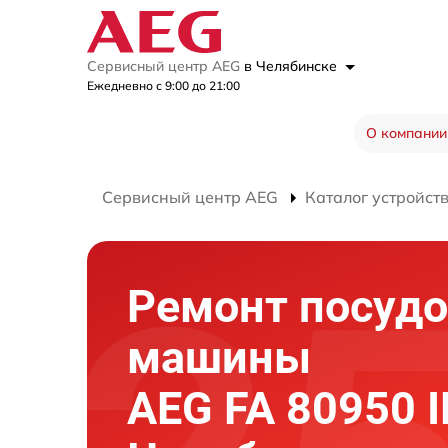
Сервисный центр AEG
в Челябинске
Ежедневно с 9:00 до 21:00
О компании
Сервисный центр AEG
Каталог устройст
Ремонт посуд
машины
AEG FA 80950 I