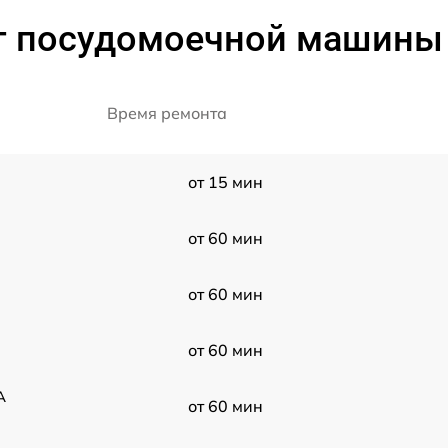
 посудомоечной машины 
Время ремонта
от 15 мин
от 60 мин
от 60 мин
от 60 мин
A
от 60 мин