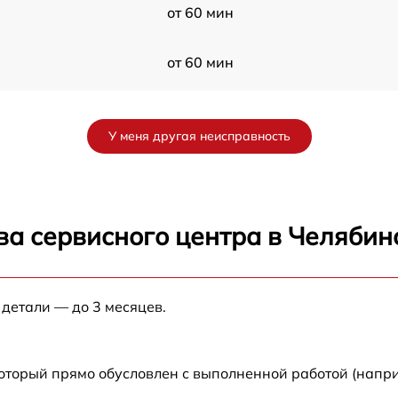
от 60 мин
от 60 мин
от 60 мин
У меня другая неисправность
от 60 мин
от 60 мин
ва сервисного центра в Челябин
P
от 60 мин
 детали — до 3 месяцев.
P
от 60 мин
от 60 мин
который прямо обусловлен с выполненной работой (напри