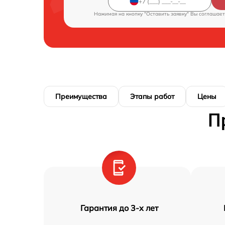
Нажимая на кнопку "Оставить заявку" Вы соглашает
Преимущества
Этапы работ
Цены
П
Гарантия до 3-х лет