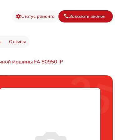
Статус ремонта
Заказать звонок
ы
Отзывы
чной машины FA 80950 IP