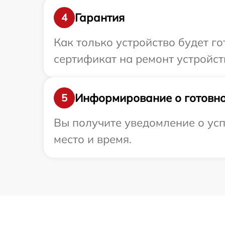
Гарантия
4
Как только устройство будет 
сертификат на ремонт устройст
Информирование о готовно
5
Вы получите уведомление о усп
место и время.