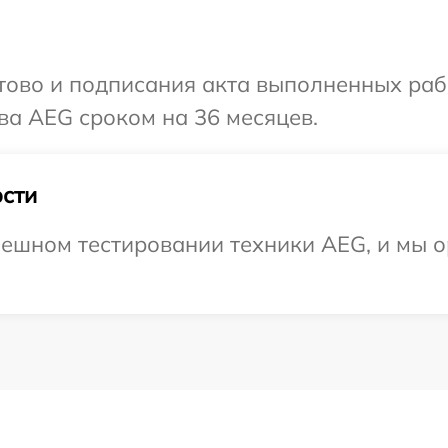
готово и подписания акта выполненных р
ва AEG сроком на 36 месяцев.
сти
ешном тестировании техники AEG, и мы о