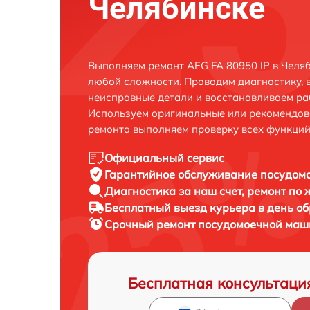
Челябинске
Выполняем ремонт AEG FA 80950 IP в Челя
любой сложности. Проводим диагностику, 
неисправные детали и восстанавливаем ра
Используем оригинальные или рекомендов
ремонта выполняем проверку всех функций
Официальный сервис
Гарантийное обслуживание
посудомо
Диагностика за наш счет,
ремонт по
Бесплатный выезд курьера
в день о
Срочный ремонт
посудомоечной маши
Бесплатная консультаци