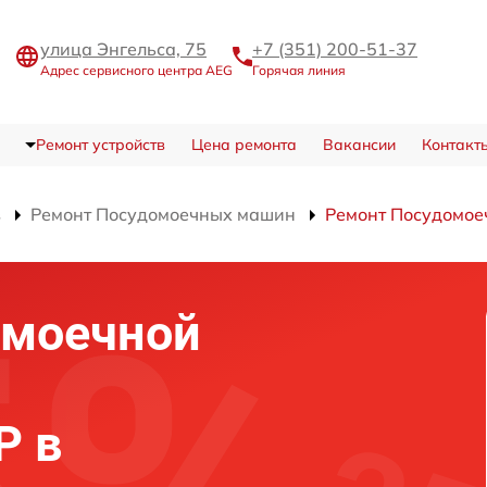
улица Энгельса, 75
+7 (351) 200-51-37
Адрес сервисного центра AEG
Горячая линия
Ремонт устройств
Цена ремонта
Вакансии
Контакт
в
Ремонт Посудомоечных машин
Ремонт Посудомое
омоечной
P в