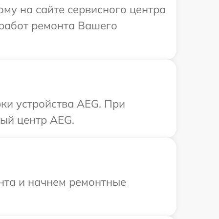
ому на сайте сервисного центра
 работ ремонта Вашего
ки устройства AEG. При
ный центр AEG.
онта и начнем ремонтные