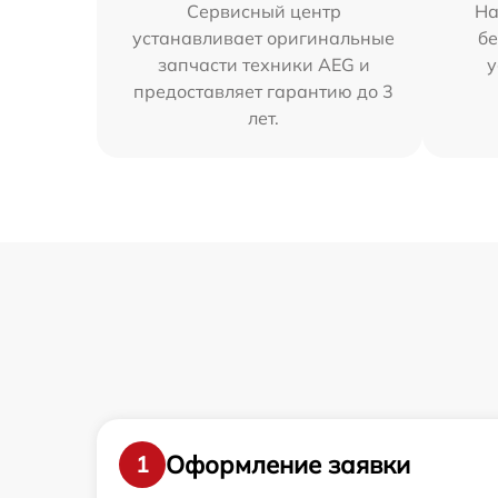
Сервисный центр
На
устанавливает оригинальные
бе
запчасти техники AEG и
у
предоставляет гарантию до 3
лет.
Оформление заявки
1