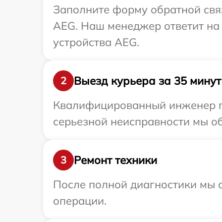
Заполните форму обратной связ
AEG. Наш менеджер ответит на
устройства AEG.
Выезд курьера за 35 минут
2
Квалифицированный инженер пр
серьезной неисправности мы об
Ремонт техники
3
После полной диагностики мы с
операции.