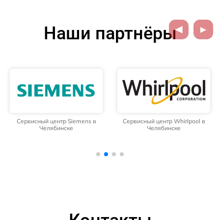
Наши партнёры
Сервисный центр Siemens в
Сервисный центр Whirlpool в
Челябинске
Челябинске