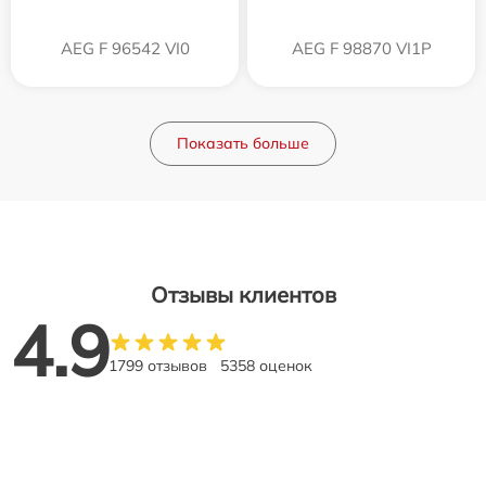
AEG F 96542 VI0
AEG F 98870 VI1P
Показать больше
Отзывы клиентов
4.9
1799 отзывов
5358 оценок