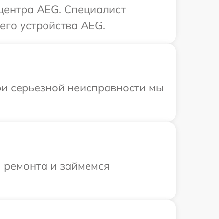
 центра AEG. Специалист
его устройства AEG.
ри серьезной неисправности мы
я ремонта и займемся