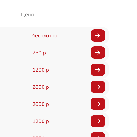
Цена
бесплатно
750 р
1200 р
2800 р
2000 р
1200 р