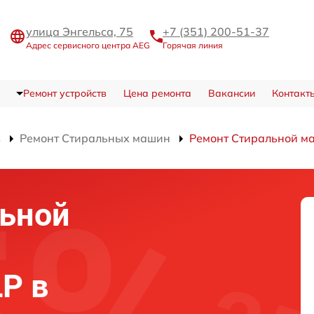
улица Энгельса, 75
+7 (351) 200-51-37
Адрес сервисного центра AEG
Горячая линия
Ремонт устройств
Цена ремонта
Вакансии
Контакт
в
Ремонт Стиральных машин
Ремонт Стиральной м
льной
LP в