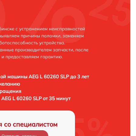
бинске с устранением неисправностей
выявляем причины поломки, заменяем
ботоспособность устройства.
анные производителем запчасти, после
 и предоставляем гарантию.
ой машины AEG L 60260 SLP до 3 лет
 желанию
бращения
AEG L 60260 SLP от 35 минут
я со специалистом