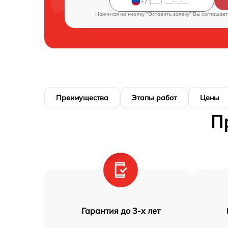
Нажимая на кнопку "Оставить заявку" Вы соглашает
Преимущества
Этапы работ
Цены
П
Гарантия до 3-х лет