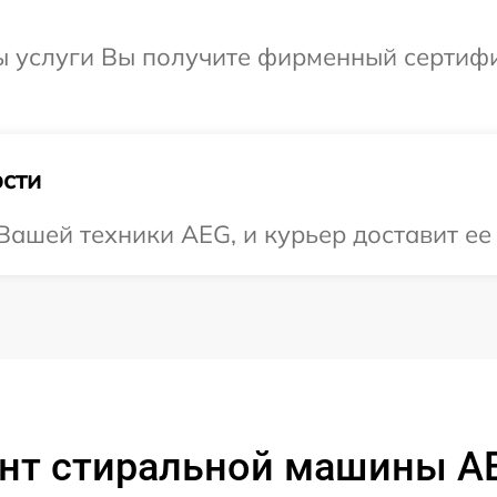
ы услуги Вы получите фирменный сертифи
сти
ашей техники AEG, и курьер доставит ее 
нт стиральной машины AE