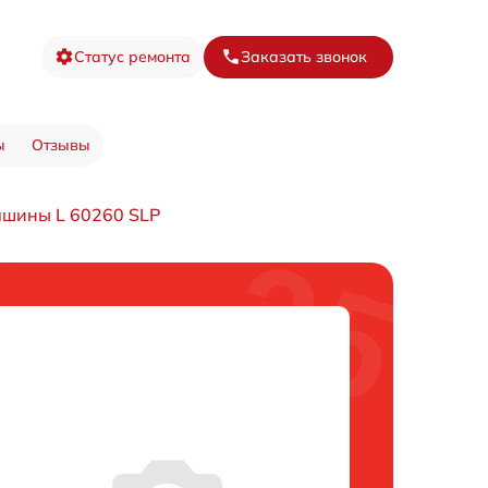
Статус ремонта
Заказать звонок
ы
Отзывы
ашины L 60260 SLP