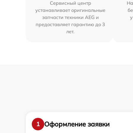
Сервисный центр
На
устанавливает оригинальные
бе
запчасти техники AEG и
у
предоставляет гарантию до 3
лет.
Оформление заявки
1