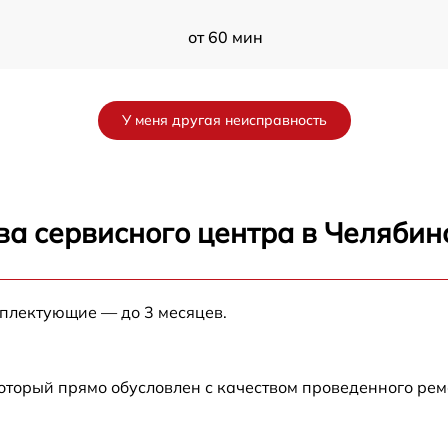
от 60 мин
от 60 мин
У меня другая неисправность
от 60 мин
от 60 мин
ва сервисного центра в Челябин
от 60 мин
мплектующие — до 3 месяцев.
от 60 мин
от 60 мин
который прямо обусловлен с качеством проведенного ре
от 60 мин