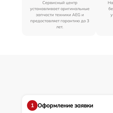
Сервисный центр
На
устанавливает оригинальные
бе
запчасти техники AEG и
у
предоставляет гарантию до 3
лет.
Оформление заявки
1