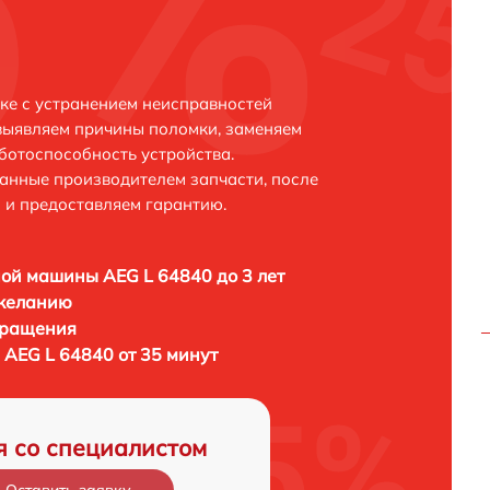
ке с устранением неисправностей
выявляем причины поломки, заменяем
ботоспособность устройства.
анные производителем запчасти, после
 и предоставляем гарантию.
ой машины AEG L 64840 до 3 лет
 желанию
бращения
AEG L 64840 от 35 минут
я со специалистом