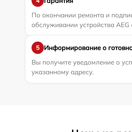
Гарантия
4
По окончании ремонта и подпи
обслуживании устройства AEG с
Информирование о готовно
5
Вы получите уведомление о усп
указанному адресу.