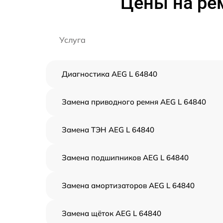
Цены на ре
Услуга
Диагностика AEG L 64840
Замена приводного ремня AEG L 64840
Замена ТЭН AEG L 64840
Замена подшипников AEG L 64840
Замена амортизаторов AEG L 64840
Замена щёток AEG L 64840