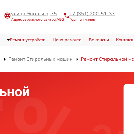
улица Энгельса, 75
+7 (351) 200-51-37
Адрес сервисного центра AEG
Горячая линия
Ремонт устройств
Цена ремонта
Вакансии
Контакт
в
Ремонт Стиральных машин
Ремонт Стиральной м
льной