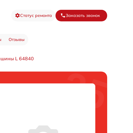
Статус ремонта
Заказать звонок
ы
Отзывы
ашины L 64840