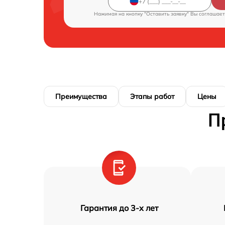
Нажимая на кнопку "Оставить заявку" Вы соглашает
Преимущества
Этапы работ
Цены
П
Гарантия до 3-х лет