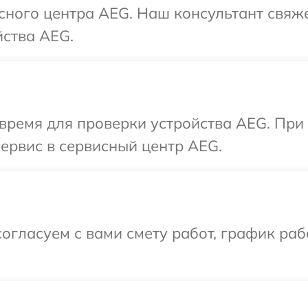
исного центра AEG. Наш консультант свяж
йства AEG.
время для проверки устройства AEG. При
сервис в сервисный центр AEG.
огласуем с вами смету работ, график раб