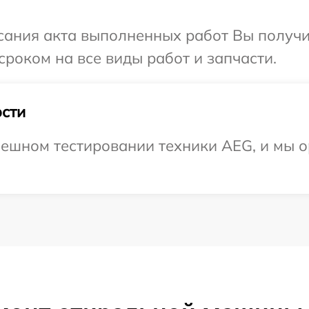
сания акта выполненных работ Вы получи
роком на все виды работ и запчасти.
сти
ешном тестировании техники AEG, и мы о