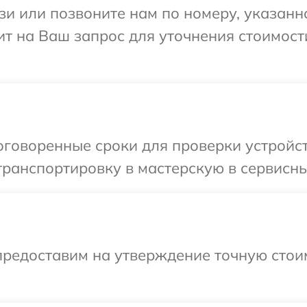
и или позвоните нам по номеру, указанн
ит на Ваш запрос для уточнения стоимост
оговоренные сроки для проверки устройс
транспортировку в мастерскую в сервисны
предоставим на утверждение точную стоим