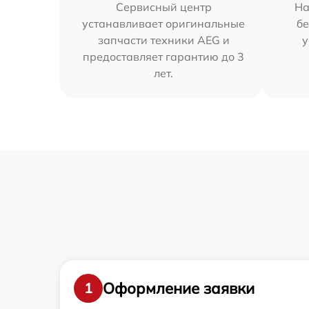
Сервисный центр
На
устанавливает оригинальные
бе
запчасти техники AEG и
у
предоставляет гарантию до 3
лет.
Оформление заявки
1