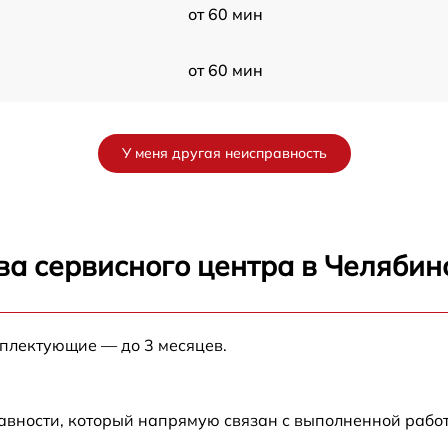
от 60 мин
от 60 мин
от 60 мин
У меня другая неисправность
от 60 мин
от 60 мин
ва сервисного центра в Челябин
от 60 мин
мплектующие — до 3 месяцев.
от 60 мин
от 60 мин
авности, который напрямую связан с выполненной рабо