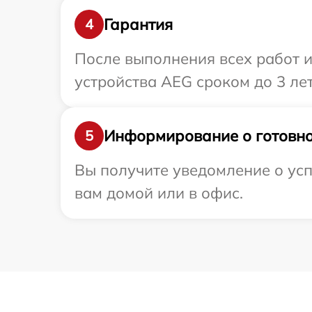
Гарантия
4
После выполнения всех работ 
устройства AEG сроком до 3 лет
Информирование о готовно
5
Вы получите уведомление о усп
вам домой или в офис.