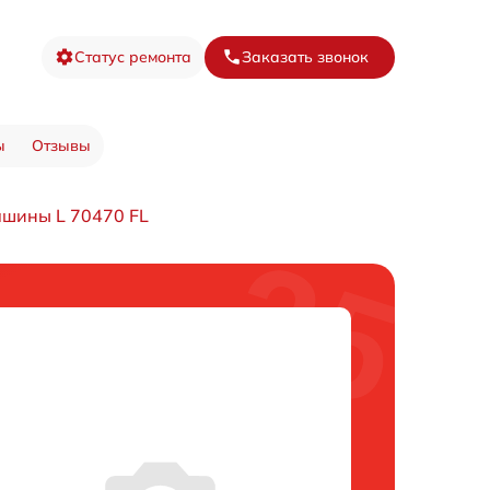
Статус ремонта
Заказать звонок
ы
Отзывы
ашины L 70470 FL