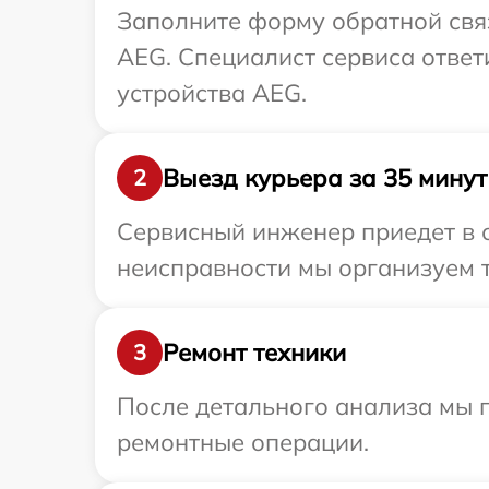
Заполните форму обратной связ
AEG. Специалист сервиса ответ
устройства AEG.
Выезд курьера за 35 минут
2
Сервисный инженер приедет в 
неисправности мы организуем 
Ремонт техники
3
После детального анализа мы 
ремонтные операции.