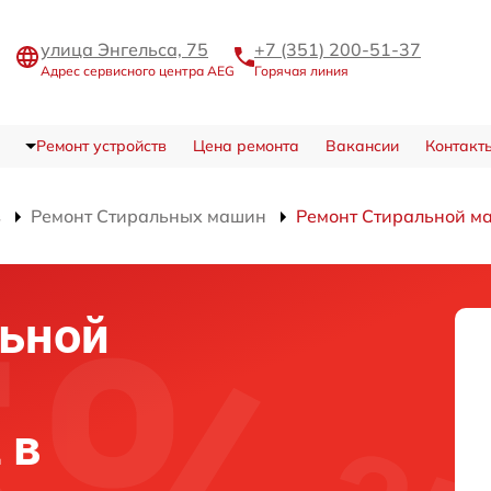
улица Энгельса, 75
+7 (351) 200-51-37
Адрес сервисного центра AEG
Горячая линия
Ремонт устройств
Цена ремонта
Вакансии
Контакт
в
Ремонт Стиральных машин
Ремонт Стиральной м
льной
 в