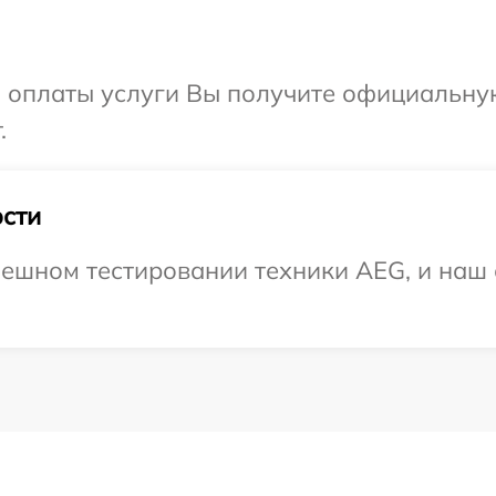
и оплаты услуги Вы получите официальну
.
сти
ешном тестировании техники AEG, и наш 