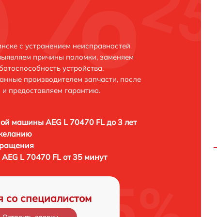
инске с устранением неисправностей
выявляем причины поломки, заменяем
ботоспособность устройства.
анные производителем запчасти, после
 и предоставляем гарантию.
ой машины AEG L 70470 FL до 3 лет
 желанию
бращения
AEG L 70470 FL от 35 минут
я со специалистом