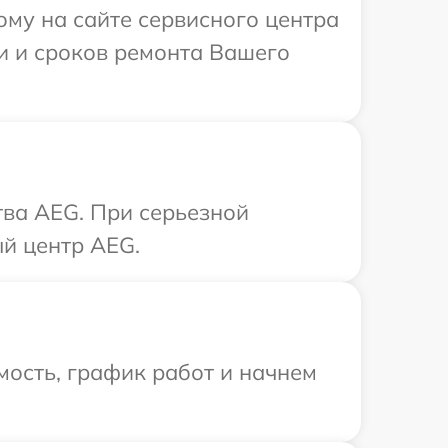
ому на сайте сервисного центра
и и сроков ремонта Вашего
тва AEG. При серьезной
й центр AEG.
ость, график работ и начнем