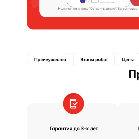
Нажимая на кнопку "Оставить заявку" Вы соглашает
Преимущества
Этапы работ
Цены
П
Гарантия до 3-х лет