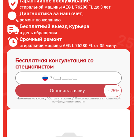
Гарантийное обслуживание
стиральной машины AEG L 76280 FL до 3 лет
Диагностика за наш счет,
ремонт по желанию
Бесплатный выезд курьера
в день обращения
Срочный ремонт
стиральной машины AEG L 76280 FL от 35 минут
Бесплатная консультация со
специалистом
Оставить заявку
Нажимая на кнопку "Оставить заявку" Вы соглашаетесь c
политикой
конфиденциальности