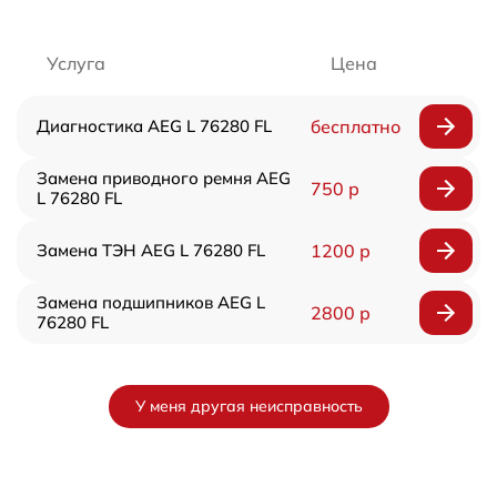
Услуга
Цена
Диагностика AEG L 76280 FL
бесплатно
Замена приводного ремня AEG
750 р
L 76280 FL
Замена ТЭН AEG L 76280 FL
1200 р
Замена подшипников AEG L
2800 р
76280 FL
У меня другая неисправность