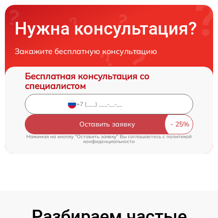
Нужна консультация?
Закажите бесплатную консультацию
Бесплатная консультация со
специалистом
Оставить заявку
Нажимая на кнопку "Оставить заявку" Вы соглашаетесь c
политикой
конфиденциальности
Разбираем частые