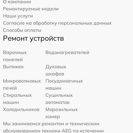
О компании
Ремонтируемые модели
Наши услуги
Согласие на обработку персональных данных
Способы оплаты
Ремонт устройств
Варочных
Водонагревателей
панелей
Вытяжек
Духовых
шкафов
Микроволновых
Посудомоечных
печей
машин
Стиральных
Сушильных
машин
автоматов
Холодильников
Морозильных
камер
Мы занимаемся ремонтом и техническим
обслуживанием техники AEG по истечении