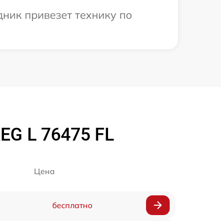
дник привезет технику по
G L 76475 FL
Цена
бесплатно