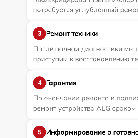
потребуется углубленный ремон
Ремонт техники
3
После полной диагностики мы п
приступим к восстановлению те
Гарантия
4
По окончании ремонта и подпи
ремонт устройства AEG сроком 
Информирование о готовно
5