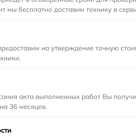
т мы бесплатно доставим технику в серви
редоставим на утверждение точную стоим
хники.
сания акта выполненных работ Вы получ
на 36 месяцев.
сти