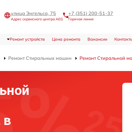
улица Энгельса, 75
+7 (351) 200-51-37
Адрес сервисного центра AEG
Горячая линия
Ремонт устройств
Цена ремонта
Вакансии
Контакт
в
Ремонт Стиральных машин
Ремонт Стиральной м
льной
 в