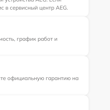
с в сервисный центр AEG.
ость, график работ и
ите официальную гарантию на