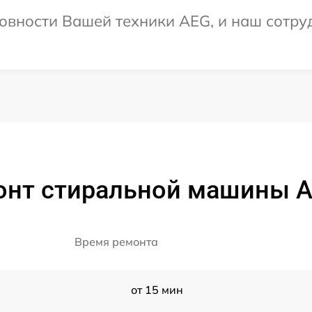
овности Вашей техники AEG, и наш сотру
онт стиральной машины AE
Время ремонта
от 15 мин