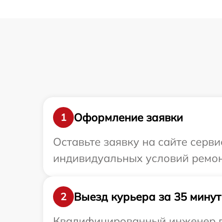
Оформление заявки
1
Оставьте заявку на сайте серв
индивидуальных условий ремон
Выезд курьера за 35 минут
2
Квалифицированный инженер пр