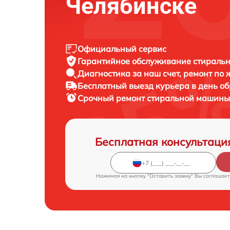
Челябинске
Официальный сервис
Гарантийное обслуживание
стиральн
Диагностика за наш счет,
ремонт по
Бесплатный выезд курьера
в день о
Срочный ремонт
стиральной машины 
Бесплатная консультаци
Нажимая на кнопку "Оставить заявку" Вы соглашает