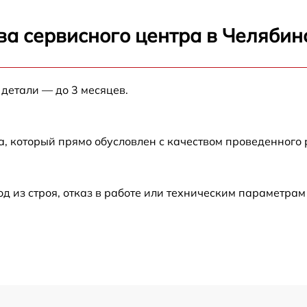
от 60 мин
ва сервисного центра в Челябин
от 60 мин
 детали — до 3 месяцев.
от 60 мин
от 60 мин
а, который прямо обусловлен с качеством проведенного
от 60 мин
из строя, отказ в работе или техническим параметрам
от 60 мин
от 60 мин
от 60 мин