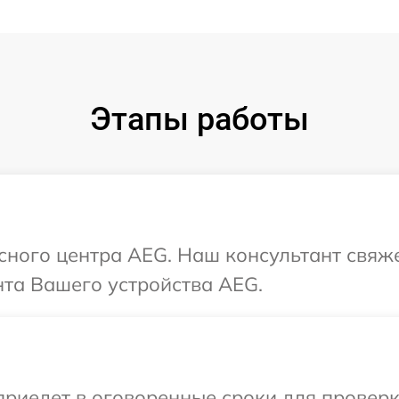
Этапы работы
исного центра AEG. Наш консультант свяж
та Вашего устройства AEG.
иедет в оговоренные сроки для проверки