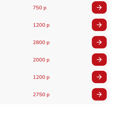
750 р
1200 р
2800 р
2000 р
1200 р
2750 р
850 р
2450 р