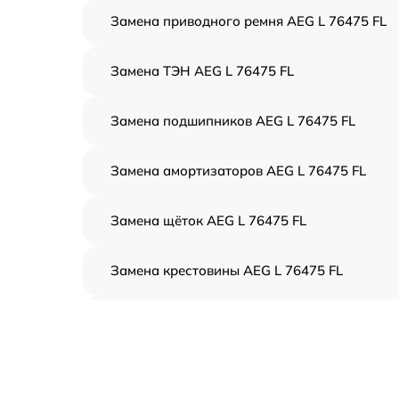
Замена приводного ремня AEG L 76475 FL
Замена ТЭН AEG L 76475 FL
Замена подшипников AEG L 76475 FL
Замена амортизаторов AEG L 76475 FL
Замена щёток AEG L 76475 FL
Замена крестовины AEG L 76475 FL
Корпусный ремонт (замена резинок,
креплений, кнопок) AEG L 76475 FL
Ремонт платы управления (восстановление)
AEG L 76475 FL