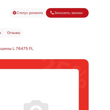
Статус ремонта
Заказать звонок
ы
Отзывы
ашины L 76475 FL