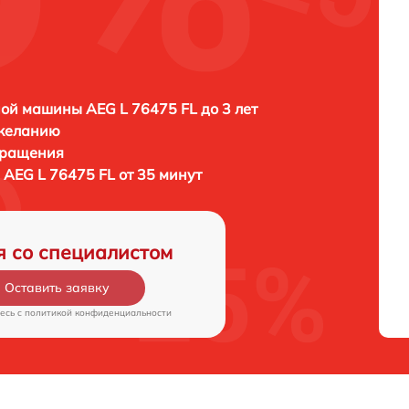
ой машины AEG L 76475 FL до 3 лет
 желанию
бращения
AEG L 76475 FL от 35 минут
я со специалистом
Оставить заявку
есь c
политикой конфиденциальности