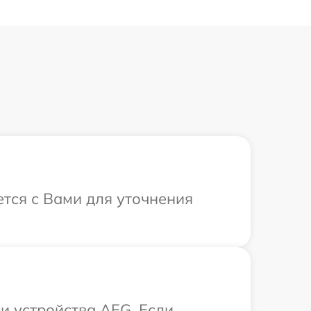
ется с Вами для уточнения
 устройства AEG. Если