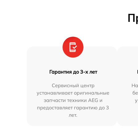
П
Гарантия до 3-х лет
Сервисный центр
На
устанавливает оригинальные
бе
запчасти техники AEG и
у
предоставляет гарантию до 3
лет.