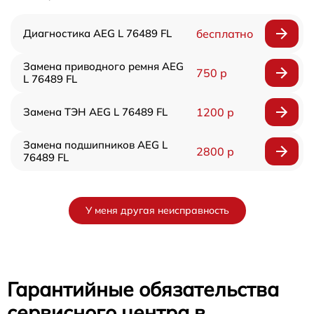
Диагностика AEG L 76489 FL
бесплатно
Замена приводного ремня AEG
750 р
L 76489 FL
Замена ТЭН AEG L 76489 FL
1200 р
Замена подшипников AEG L
2800 р
76489 FL
У меня другая неисправность
Гарантийные обязательства
сервисного центра в