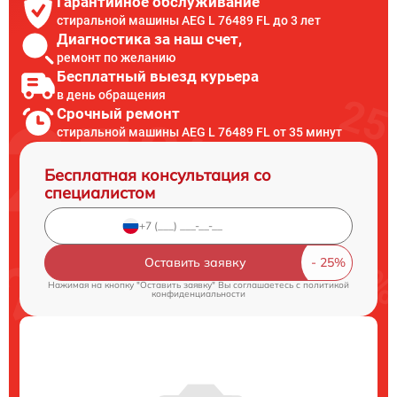
Гарантийное обслуживание
стиральной машины AEG L 76489 FL до 3 лет
Диагностика за наш счет,
ремонт по желанию
Бесплатный выезд курьера
в день обращения
Срочный ремонт
стиральной машины AEG L 76489 FL от 35 минут
Бесплатная консультация со
специалистом
Оставить заявку
Нажимая на кнопку "Оставить заявку" Вы соглашаетесь c
политикой
конфиденциальности