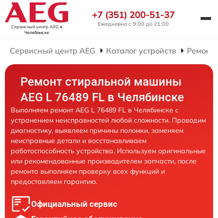
+7 (351) 200-51-37
Ежедневно с 9:00 до 21:00
Сервисный центр AEG
в
Челябинске
Сервисный центр AEG
Каталог устройств
Ремонт
Ремонт стиральной машины
AEG L 76489 FL в Челябинске
Выполняем ремонт AEG L 76489 FL в Челябинске с
устранением неисправностей любой сложности. Проводим
диагностику, выявляем причины поломки, заменяем
неисправные детали и восстанавливаем
работоспособность устройства. Используем оригинальные
или рекомендованные производителем запчасти, после
ремонта выполняем проверку всех функций и
предоставляем гарантию.
Официальный сервис