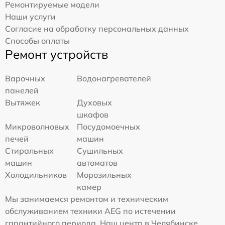
Ремонтируемые модели
Наши услуги
Согласие на обработку персональных данных
Способы оплаты
Ремонт устройств
Варочных
Водонагревателей
панелей
Вытяжек
Духовых
шкафов
Микроволновых
Посудомоечных
печей
машин
Стиральных
Сушильных
машин
автоматов
Холодильников
Морозильных
камер
Мы занимаемся ремонтом и техническим
обслуживанием техники AEG по истечении
гарантийного периода. Наш центр в Челябинске