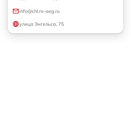
info@chl.re-aeg.ru
улица Энгельса, 75