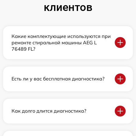
клиентов
Какие комплектующие используются при
ремонте стиральной машины AEG L
76489 FL?
Есть ли у вас бесплатная диагностика?
Как долго длится диагностика?