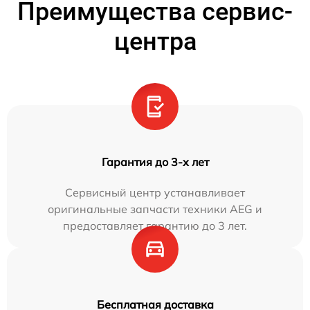
Преимущества сервис-
центра
Гарантия до 3-х лет
Сервисный центр устанавливает
оригинальные запчасти техники AEG и
предоставляет гарантию до 3 лет.
Бесплатная доставка