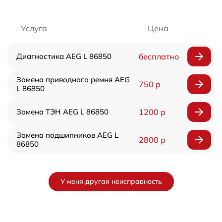
Услуга
Цена
Диагностика AEG L 86850
бесплатно
Замена приводного ремня AEG
750 р
L 86850
Замена ТЭН AEG L 86850
1200 р
Замена подшипников AEG L
2800 р
86850
У меня другая неисправность