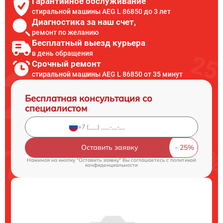
Гарантийное обслуживание
стиральной машины AEG L 86850 до 3 лет
Диагностика за наш счет,
ремонт по желанию
Бесплатный выезд курьера
в день обращения
Срочный ремонт
стиральной машины AEG L 86850 от 35 минут
Бесплатная консультация со
специалистом
Оставить заявку
Нажимая на кнопку "Оставить заявку" Вы соглашаетесь c
политикой
конфиденциальности