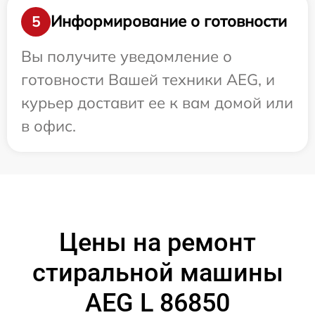
Информирование о готовности
5
Вы получите уведомление о
готовности Вашей техники AEG, и
курьер доставит ее к вам домой или
в офис.
Цены на ремонт
стиральной машины
AEG L 86850