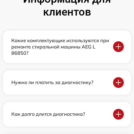
клиентов
Какие комплектующие используются при
ремонте стиральной машины AEG L
86850?
Нужно ли платить за диагностику?
Как долго длится диагностика?