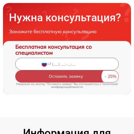
Нужна консультация?
Закажите бесплатную консультацию
Бесплатная консультация со
специалистом
Оставить заявку
Нажимая на кнопку "Оставить заявку" Вы соглашаетесь c
политикой
конфиденциальности
Информация для