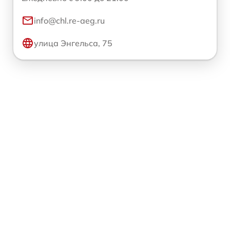
info@chl.re-aeg.ru
улица Энгельса, 75