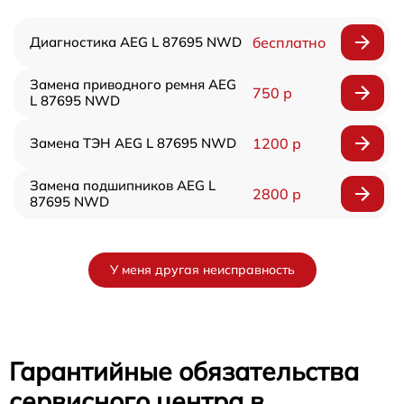
Диагностика AEG L 87695 NWD
бесплатно
Замена приводного ремня AEG
750 р
L 87695 NWD
Замена ТЭН AEG L 87695 NWD
1200 р
Замена подшипников AEG L
2800 р
87695 NWD
У меня другая неисправность
Гарантийные обязательства
сервисного центра в