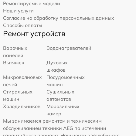
Ремонтируемые модели
Наши услуги
Согласие на обработку персональных данных
Способы оплаты
Ремонт устройств
Варочных
Водонагревателей
панелей
Вытяжек
Духовых
шкафов
Микроволновых
Посудомоечных
печей
машин
Стиральных
Сушильных
машин
автоматов
Холодильников
Морозильных
камер
Мы занимаемся ремонтом и техническим
обслуживанием техники AEG по истечении
гарантийного периода. Наш центр в Челябинске