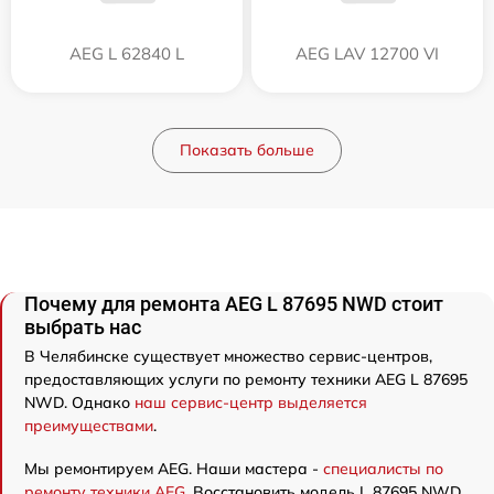
AEG L 62840 L
AEG LAV 12700 VI
Показать больше
Почему для ремонта AEG L 87695 NWD стоит
выбрать нас
В Челябинске существует множество сервис-центров,
предоставляющих услуги по ремонту техники AEG L 87695
NWD. Однако
наш сервис-центр выделяется
преимуществами
.
Мы ремонтируем AEG. Наши мастера -
специалисты по
ремонту техники AEG
. Восстановить модель L 87695 NWD