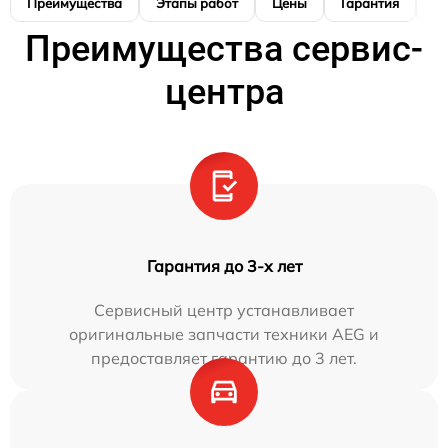
Преимущества
Этапы работ
Цены
Гарантия
М
Преимущества сервис-
центра
Гарантия до 3-х лет
Сервисный центр устанавливает
оригинальные запчасти техники AEG и
предоставляет гарантию до 3 лет.