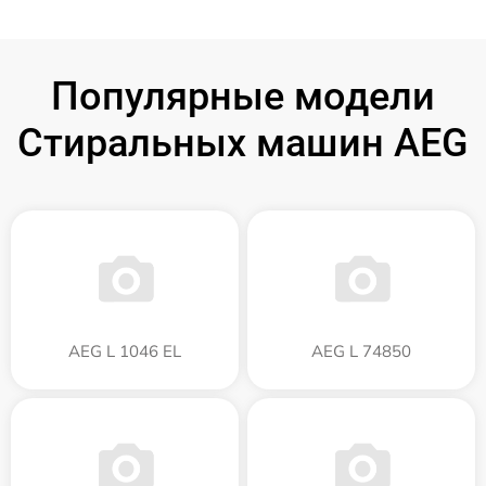
Популярные модели
Стиральных машин AEG
AEG L 1046 EL
AEG L 74850