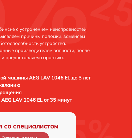
бинске с устранением неисправностей
выявляем причины поломки, заменяем
ботоспособность устройства.
анные производителем запчасти, после
 и предоставляем гарантию.
ой машины AEG LAV 1046 EL до 3 лет
 желанию
бращения
AEG LAV 1046 EL от 35 минут
я со специалистом