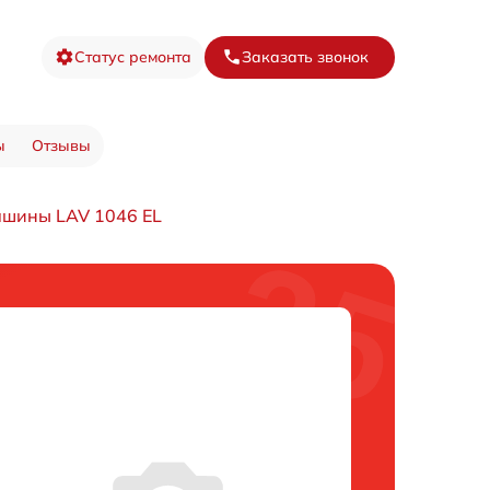
Статус ремонта
Заказать звонок
ы
Отзывы
ашины LAV 1046 EL