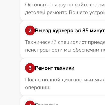
Оставьте заявку на сайте серв
деталей ремонта Вашего устро
Выезд курьера за 35 минут
2
Технический специалист приеде
неисправности мы обеспечим пе
Ремонт техники
3
После полной диагностики мы с
операции.