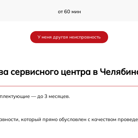
от 60 мин
от 60 мин
У меня другая неисправность
от 60 мин
от 60 мин
ва сервисного центра в Челябин
от 60 мин
мплектующие — до 3 месяцев.
от 60 мин
от 60 мин
авности, который прямо обусловлен с качеством провед
от 60 мин