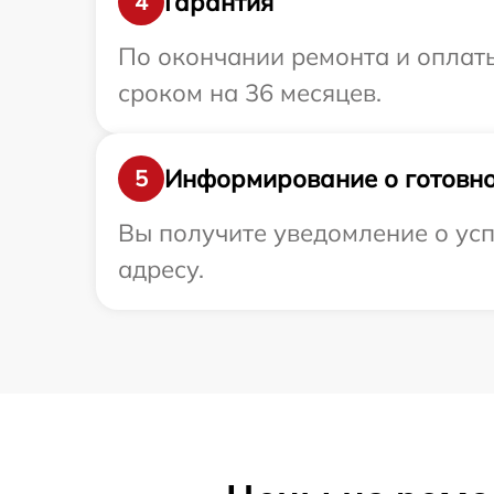
Гарантия
4
По окончании ремонта и оплат
сроком на 36 месяцев.
Информирование о готовно
5
Вы получите уведомление о усп
адресу.