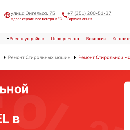
улица Энгельса, 75
+7 (351) 200-51-37
Адрес сервисного центра AEG
Горячая линия
Ремонт устройств
Цена ремонта
Вакансии
Контакт
в
Ремонт Стиральных машин
Ремонт Стиральной м
льной
L в