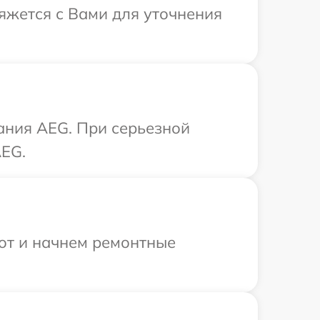
вяжется с Вами для уточнения
ания AEG. При серьезной
AEG.
бот и начнем ремонтные