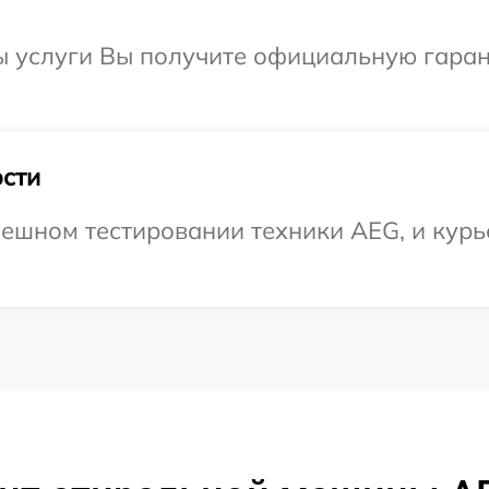
ы услуги Вы получите официальную гаран
сти
ешном тестировании техники AEG, и курь