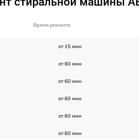
нт стиральной машины AE
Время ремонта
от 15 мин
от 60 мин
от 60 мин
от 60 мин
от 60 мин
от 60 мин