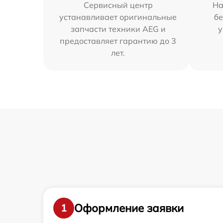
Сервисный центр
На
устанавливает оригинальные
бе
запчасти техники AEG и
у
предоставляет гарантию до 3
лет.
Оформление заявки
1