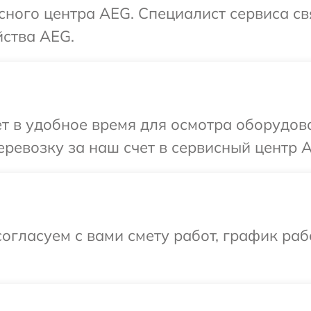
исного центра AEG. Специалист сервиса с
йства AEG.
т в удобное время для осмотра оборудов
ревозку за наш счет в сервисный центр 
огласуем с вами смету работ, график ра