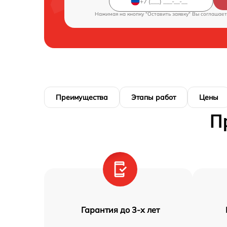
Нажимая на кнопку "Оставить заявку" Вы соглашает
Преимущества
Этапы работ
Цены
П
Гарантия до 3-х лет