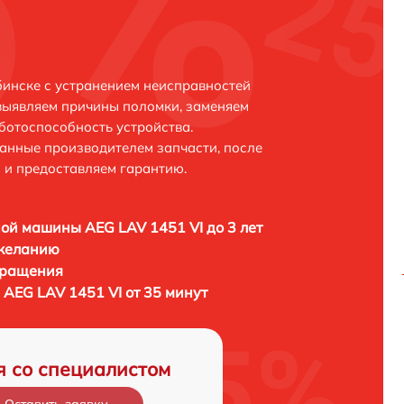
бинске с устранением неисправностей
выявляем причины поломки, заменяем
ботоспособность устройства.
анные производителем запчасти, после
 и предоставляем гарантию.
ой машины AEG LAV 1451 VI до 3 лет
 желанию
бращения
AEG LAV 1451 VI от 35 минут
я со специалистом