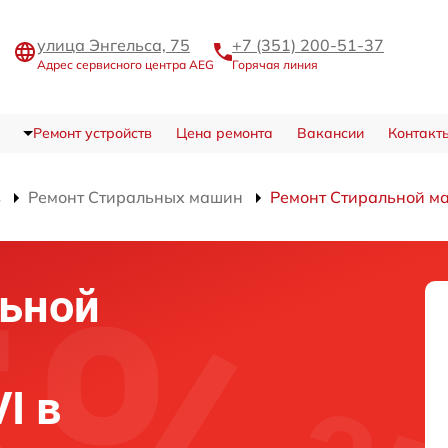
улица Энгельса, 75
+7 (351) 200-51-37
Адрес сервисного центра AEG
Горячая линия
Ремонт устройств
Цена ремонта
Вакансии
Контакт
в
Ремонт Стиральных машин
Ремонт Стиральной м
льной
I в