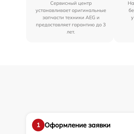
Сервисный центр
На
устанавливает оригинальные
бе
запчасти техники AEG и
у
предоставляет гарантию до 3
лет.
Оформление заявки
1