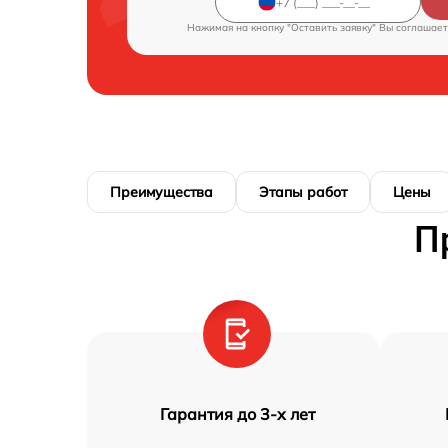
Нажимая на кнопку "Оставить заявку" Вы соглашает
Преимущества
Этапы работ
Цены
П
Гарантия до 3-х лет