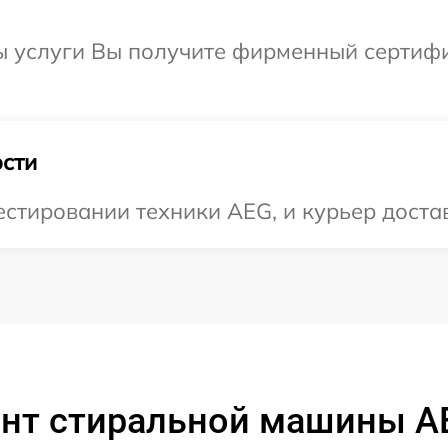
ы услуги Вы получите фирменный сертифи
сти
тировании техники AEG, и курьер достав
нт стиральной машины AE