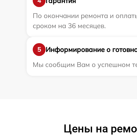
Гарантия
4
По окончании ремонта и оплат
сроком на 36 месяцев.
Информирование о готовно
5
Мы сообщим Вам о успешном тес
Цены на ремо