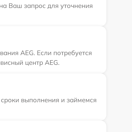
 на Ваш запрос для уточнения
вания AEG. Если потребуется
рвисный центр AEG.
 сроки выполнения и займемся