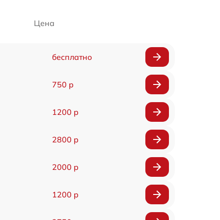
Цена
бесплатно
750 р
1200 р
2800 р
2000 р
1200 р