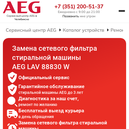
+7 (351) 200-51-37
Ежедневно с 9:00 до 21:00
Сервисный центр AEG
в
Позвонить
мне утром
Челябинске
Сервисный центр AEG
Каталог устройств
Ремонт
Замена сетевого фильтра
стиральной машины
AEG LAV 88830 W
Официальный сервис
Гарантийное обслуживание
стиральной машины AEG до 3 лет
Диагностика за наш счет,
ремонт по желанию
Бесплатный выезд курьера
в день обращения
Замена сетевого фильтра стиральной
машины