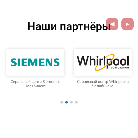
Наши партнёры
Сервисный центр Siemens в
Сервисный центр Whirlpool в
Челябинске
Челябинске