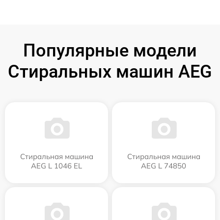
Популярные модели
Стиральных машин AEG
Стиральная машина
Стиральная машина
AEG L 1046 EL
AEG L 74850