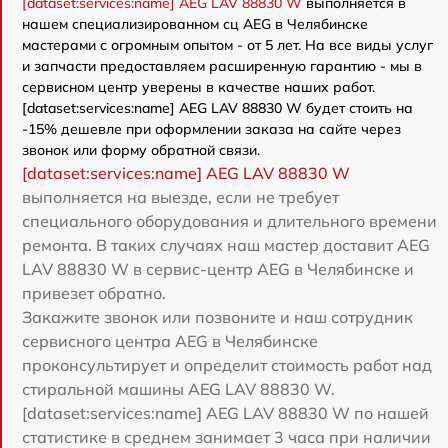
[dataset:services:name] AEG LAV 88830 W
выполняется в
нашем специализированном сц AEG в Челябинске
мастерами с огромным опытом - от 5 лет. На все виды услуг
и запчасти предоставляем расширенную гарантию - мы в
сервисном центр уверены в качестве наших работ.
[dataset:services:name] AEG LAV 88830 W будет стоить на
-15% дешевле при оформлении заказа на сайте через
звонок или форму обратной связи.
[dataset:services:name] AEG LAV 88830 W
выполняется на выезде, если не требует
специального оборудования и длительного времени
ремонта. В таких случаях наш мастер доставит AEG
LAV 88830 W в сервис-центр AEG в Челябинске и
привезет обратно.
Закажите звонок или позвоните и наш сотрудник
сервисного центра AEG в Челябинске
проконсультирует и определит стоимость работ над
стиральной машины AEG LAV 88830 W.
[dataset:services:name] AEG LAV 88830 W по нашей
статистике в среднем занимает 3 часа при наличии