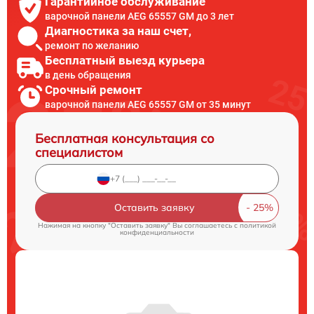
Гарантийное обслуживание
варочной панели AEG 65557 GM до 3 лет
Диагностика за наш счет,
ремонт по желанию
Бесплатный выезд курьера
в день обращения
Срочный ремонт
варочной панели AEG 65557 GM от 35 минут
Бесплатная консультация со
специалистом
Оставить заявку
Нажимая на кнопку "Оставить заявку" Вы соглашаетесь c
политикой
конфиденциальности