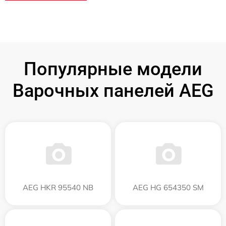
Популярные модели
Варочных панелей AEG
AEG HKR 95540 NB
AEG HG 654350 SM