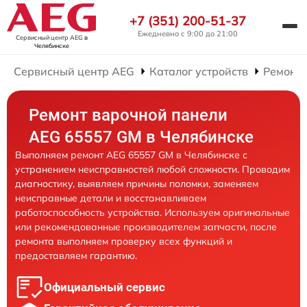
+7 (351) 200-51-37
Ежедневно с 9:00 до 21:00
Сервисный центр AEG
в
Челябинске
Сервисный центр AEG
Каталог устройств
Ремонт
Ремонт варочной панели
AEG 65557 GM в Челябинске
Выполняем ремонт AEG 65557 GM в Челябинске с
устранением неисправностей любой сложности. Проводим
диагностику, выявляем причины поломки, заменяем
неисправные детали и восстанавливаем
работоспособность устройства. Используем оригинальные
или рекомендованные производителем запчасти, после
ремонта выполняем проверку всех функций и
предоставляем гарантию.
Официальный сервис