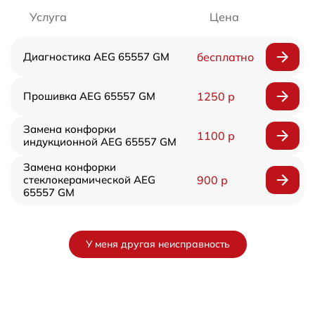
Услуга
Цена
Диагностика AEG 65557 GM
бесплатно
Прошивка AEG 65557 GM
1250 р
Замена конфорки
1100 р
индукционной AEG 65557 GM
Замена конфорки
стеклокерамической AEG
900 р
65557 GM
У меня другая неисправность