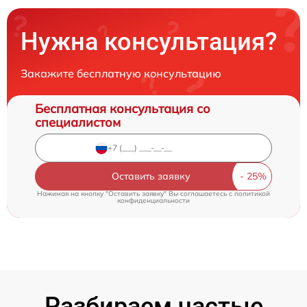
Нужна консультация?
Закажите бесплатную консультацию
Бесплатная консультация со
специалистом
Оставить заявку
Нажимая на кнопку "Оставить заявку" Вы соглашаетесь c
политикой
конфиденциальности
Разбираем частые