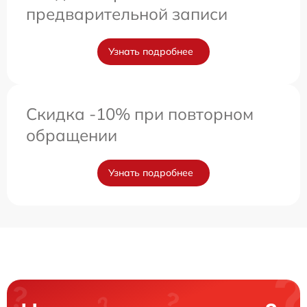
предварительной записи
Узнать подробнее
Скидка -10% при повторном
обращении
Узнать подробнее