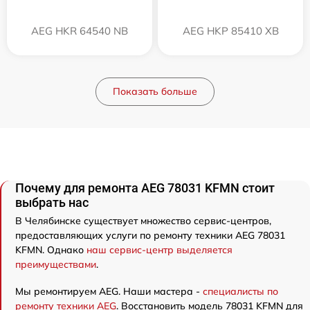
AEG HKR 64540 NB
AEG HKP 85410 XB
Показать больше
Почему для ремонта AEG 78031 KFMN стоит
выбрать нас
В Челябинске существует множество сервис-центров,
предоставляющих услуги по ремонту техники AEG 78031
KFMN. Однако
наш сервис-центр выделяется
преимуществами
.
Мы ремонтируем AEG. Наши мастера -
специалисты по
ремонту техники AEG
. Восстановить модель 78031 KFMN для