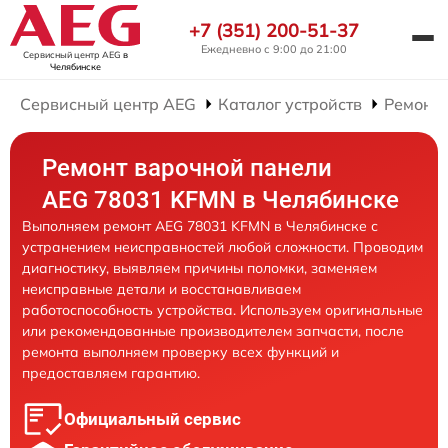
+7 (351) 200-51-37
Ежедневно с 9:00 до 21:00
Сервисный центр AEG
в
Челябинске
Сервисный центр AEG
Каталог устройств
Ремонт
Ремонт варочной панели
AEG 78031 KFMN в Челябинске
Выполняем ремонт AEG 78031 KFMN в Челябинске с
устранением неисправностей любой сложности. Проводим
диагностику, выявляем причины поломки, заменяем
неисправные детали и восстанавливаем
работоспособность устройства. Используем оригинальные
или рекомендованные производителем запчасти, после
ремонта выполняем проверку всех функций и
предоставляем гарантию.
Официальный сервис