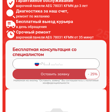
Гарантийное обслуживание
варочной панели AEG 78031 KFMN до 3 лет
Диагностика за наш счет,
ремонт по желанию
Бесплатный выезд курьера
в день обращения
Срочный ремонт
варочной панели AEG 78031 KFMN от 35 минут
Бесплатная консультация со
специалистом
Оставить заявку
Нажимая на кнопку "Оставить заявку" Вы соглашаетесь c
политикой
конфиденциальности