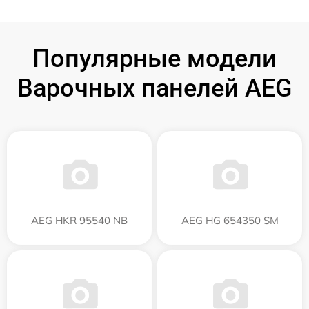
Популярные модели
Варочных панелей AEG
AEG HKR 95540 NB
AEG HG 654350 SM