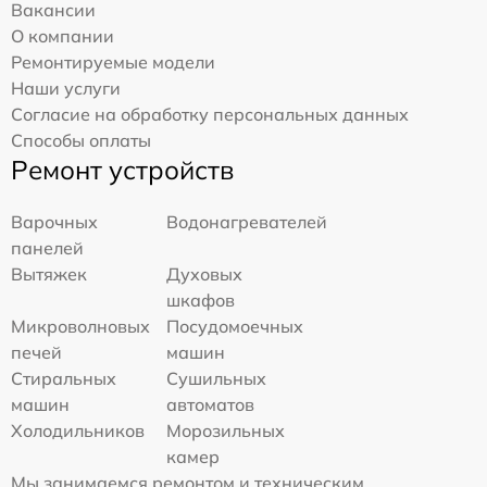
Вакансии
О компании
Ремонтируемые модели
Наши услуги
Согласие на обработку персональных данных
Способы оплаты
Ремонт устройств
Варочных
Водонагревателей
панелей
Вытяжек
Духовых
шкафов
Микроволновых
Посудомоечных
печей
машин
Стиральных
Сушильных
машин
автоматов
Холодильников
Морозильных
камер
Мы занимаемся ремонтом и техническим