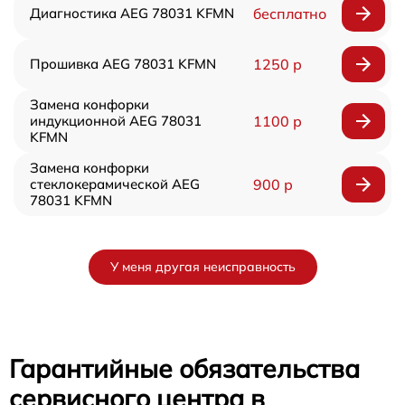
Диагностика AEG 78031 KFMN
бесплатно
Прошивка AEG 78031 KFMN
1250 р
Замена конфорки
индукционной AEG 78031
1100 р
KFMN
Замена конфорки
стеклокерамической AEG
900 р
78031 KFMN
У меня другая неисправность
Гарантийные обязательства
сервисного центра в