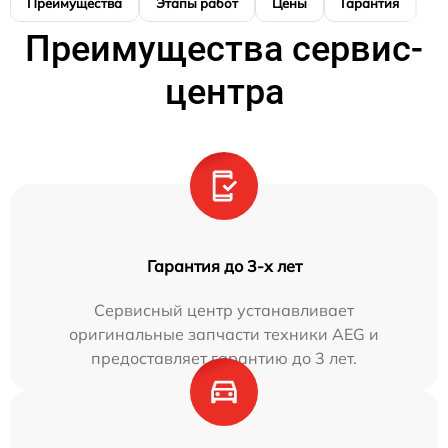
Преимущества
Этапы работ
Цены
Гарантия
М
Преимущества сервис-
центра
Гарантия до 3-х лет
Сервисный центр устанавливает
оригинальные запчасти техники AEG и
предоставляет гарантию до 3 лет.