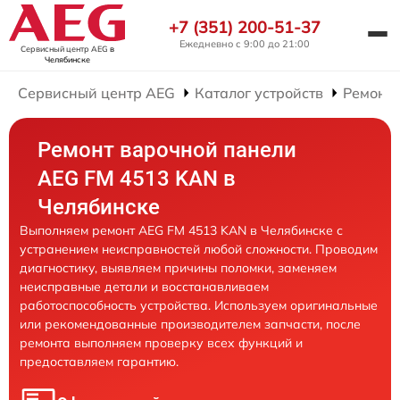
+7 (351) 200-51-37
Ежедневно с 9:00 до 21:00
Сервисный центр AEG
в
Челябинске
Сервисный центр AEG
Каталог устройств
Ремонт
Ремонт варочной панели
AEG FM 4513 KAN в
Челябинске
Выполняем ремонт AEG FM 4513 KAN в Челябинске с
устранением неисправностей любой сложности. Проводим
диагностику, выявляем причины поломки, заменяем
неисправные детали и восстанавливаем
работоспособность устройства. Используем оригинальные
или рекомендованные производителем запчасти, после
ремонта выполняем проверку всех функций и
предоставляем гарантию.