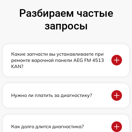
Разбираем частые
запросы
Какие запчасти вы устанавливаете при
ремонте варочной панели AEG FM 4513
KAN?
Нужно ли платить за диагностику?
Как долго длится диагностика?