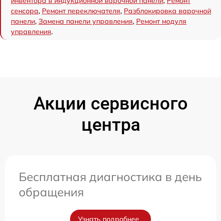
инвентора в индукционной варочной панели
,
Ремонт
сенсора
,
Ремонт переключателя
,
Разблокировка варочной
панели
,
Замена панели управления
,
Ремонт модуля
управления
.
Акции сервисного
центра
Бесплатная диагностика в день
обращения
Узнать подробнее