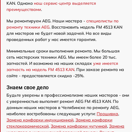
KAN. Однако
наш сервис-центр выделяется
преимуществами
.
Мы ремонтируем AEG. Наши мастера -
специалисты по
ремонту техники AEG
. Восстановить модель FM 4513 KAN
для мастеров не будет новой задачей. На все виды
проведенных работ у нас имеется гарантия.
Минимальные сроки выполнения ремонта. Мы большая
сеть мастерских техники AEG. Мы имеем более 20 тыс.
запчастей. И возможно на наших складах
уже имеется
запчасть на модель FM 4513 KAN
. При заказе ремонта на
сайте - предоставляется скидка -25%.
Знаем свое дело
Будьте уверены в профессионализме наших мастеров - они
с уверенностью выполнят ремонт AEG FM 4513 KAN. По
данным наших мастеров в Челябинске по ремонту AEG,
наиболее востребованы следующие услуги:
Прошивка
,
Замена конфорки индукционной
,
Замена конфорки
стеклокерамической
,
Замена конфорки чугунной
,
Замена