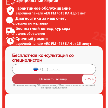
Официальный сервис
Гарантийное обслуживание
варочной панели AEG FM 4513 KAN до 3 лет
Диагностика за наш счет,
ремонт по желанию
Бесплатный выезд курьера
в день обращения
Срочный ремонт
варочной панели AEG FM 4513 KAN от 35 минут
Бесплатная консультация со
специалистом
Оставить заявку
Нажимая на кнопку "Оставить заявку" Вы соглашаетесь c
политикой
конфиденциальности