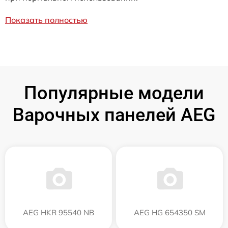
Показать полностью
Популярные модели
Варочных панелей AEG
AEG HKR 95540 NB
AEG HG 654350 SM