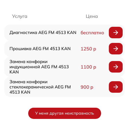
Услуга
Цена
Диагностика AEG FM 4513 KAN
бесплатно
Прошивка AEG FM 4513 KAN
1250 р
Замена конфорки
индукционной AEG FM 4513
1100 р
KAN
Замена конфорки
стеклокерамической AEG FM
900 р
4513 KAN
У меня другая неисправность