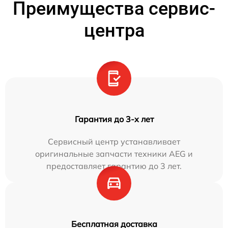
Преимущества сервис-
центра
Гарантия до 3-х лет
Сервисный центр устанавливает
оригинальные запчасти техники AEG и
предоставляет гарантию до 3 лет.
Бесплатная доставка