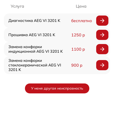
Услуга
Цена
Диагностика AEG VI 3201 K
бесплатно
Прошивка AEG VI 3201 K
1250 р
Замена конфорки
1100 р
индукционной AEG VI 3201 K
Замена конфорки
стеклокерамической AEG VI
900 р
3201 K
У меня другая неисправность