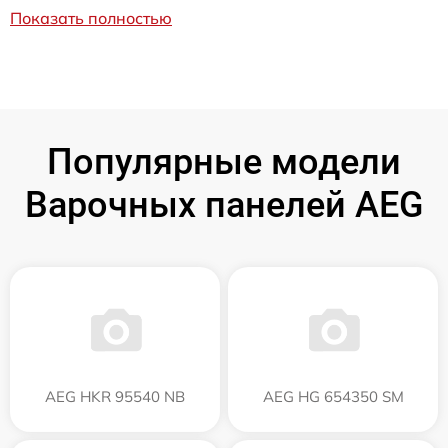
Показать полностью
Популярные модели
Варочных панелей AEG
AEG HKR 95540 NB
AEG HG 654350 SM