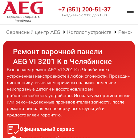
+7 (351) 200-51-37
Ежедневно с 9:00 до 21:00
Сервисный центр AEG
в
Челябинске
Сервисный центр AEG
Каталог устройств
Ремонт
Ремонт варочной панели
AEG VI 3201 K в Челябинске
Выполняем ремонт AEG VI 3201 K в Челябинске с
устранением неисправностей любой сложности. Проводим
диагностику, выявляем причины поломки, заменяем
неисправные детали и восстанавливаем
работоспособность устройства. Используем оригинальные
или рекомендованные производителем запчасти, после
ремонта выполняем проверку всех функций и
предоставляем гарантию.
Официальный сервис