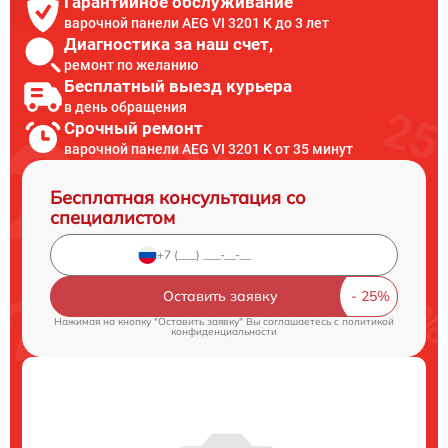
Гарантийное обслуживание
варочной панели AEG VI 3201 K до 3 лет
Диагностика за наш счет,
ремонт по желанию
Бесплатный выезд курьера
в день обращения
Срочный ремонт
варочной панели AEG VI 3201 K от 35 минут
Бесплатная консультация со
специалистом
Оставить заявку
Нажимая на кнопку "Оставить заявку" Вы соглашаетесь c
политикой
конфиденциальности