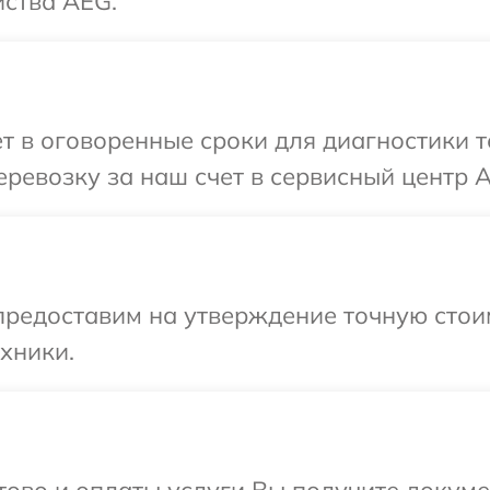
йства AEG.
т в оговоренные сроки для диагностики 
ревозку за наш счет в сервисный центр 
предоставим на утверждение точную стоим
хники.