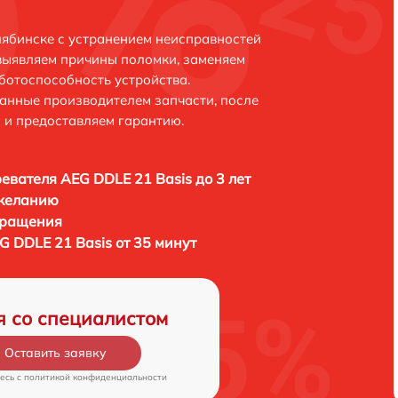
лябинске с устранением неисправностей
выявляем причины поломки, заменяем
ботоспособность устройства.
анные производителем запчасти, после
 и предоставляем гарантию.
евателя AEG DDLE 21 Basis до 3 лет
 желанию
бращения
 DDLE 21 Basis от 35 минут
я со специалистом
Оставить заявку
есь c
политикой конфиденциальности