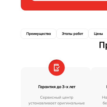
Преимущества
Этапы работ
Цены
П
Гарантия до 3-х лет
Сервисный центр
На
устанавливает оригинальные
бе