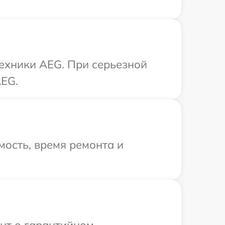
техники AEG. При серьезной
AEG.
ость, время ремонта и