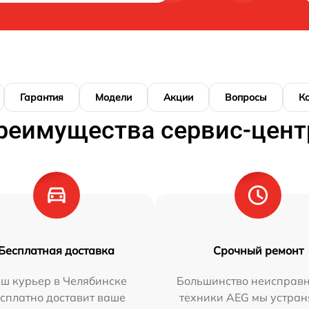
Гарантия
Модели
Акции
Вопросы
К
реимущества сервис-цент
Бесплатная доставка
Срочный ремонт
ш курьер в Челябинске
Большинство неисправн
сплатно доставит ваше
техники AEG мы устран