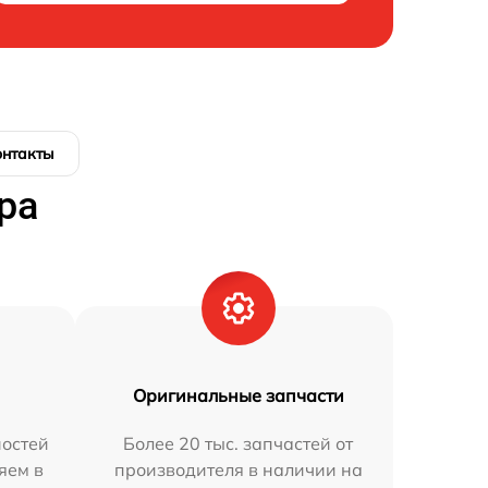
онтакты
ра
Оригинальные запчасти
остей
Более 20 тыс. запчастей от
яем в
производителя в наличии на