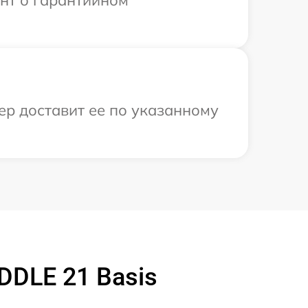
ент о гарантийном
ер доставит ее по указанному
DDLE 21 Basis