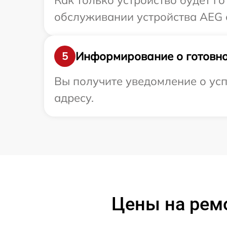
Как только устройство будет г
обслуживании устройства AEG с
Информирование о готовно
5
Вы получите уведомление о усп
адресу.
Цены на ремо