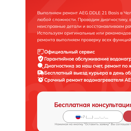
Выполняем ремонт AEG DDLE 21 Basis в Че
любой сложности. Проводим диагностику, 
неисправные детали и восстанавливаем ра
Используем оригинальные или рекомендов
ремонта выполняем проверку всех функций
Официальный сервис
Гарантийное обслуживание
водонагр
Диагностика за наш счет,
ремонт по
Бесплатный выезд курьера
в день о
Срочный ремонт
водонагревателя AEG
Бесплатная консультаци
Нажимая на кнопку "Оставить заявку" Вы соглашает