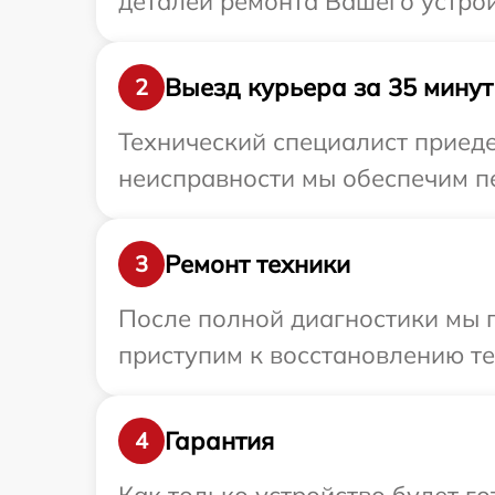
деталей ремонта Вашего устро
Выезд курьера за 35 минут
2
Технический специалист приеде
неисправности мы обеспечим пе
Ремонт техники
3
После полной диагностики мы 
приступим к восстановлению те
Гарантия
4