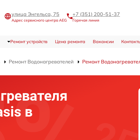
улица Энгельса, 75
+7 (351) 200-51-37
Адрес сервисного центра AEG
Горячая линия
Ремонт устройств
Цена ремонта
Вакансии
Контакт
в
Ремонт Водонагревателей
Ремонт Водонагревател
гревателя
sis в