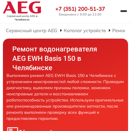
+7 (351) 200-51-37
Ежедневно с 9:00 до 21:00
Сервисный центр AEG
в
Челябинске
Сервисный центр AEG
Каталог устройств
Ремонт 
Ремонт водонагревателя
AEG EWH Basis 150 в
Челябинске
Выполняем ремонт AEG EWH Basis 150 в Челябинске с
устранением неисправностей любой сложности. Проводим
диагностику, выявляем причины поломки, заменяем
неисправные детали и восстанавливаем
работоспособность устройства. Используем оригинальные
или рекомендованные производителем запчасти, после
ремонта выполняем проверку всех функций и
предоставляем гарантию.