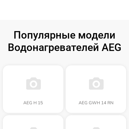
Популярные модели
Водонагревателей AEG
AEG H 15
AEG GWH 14 RN