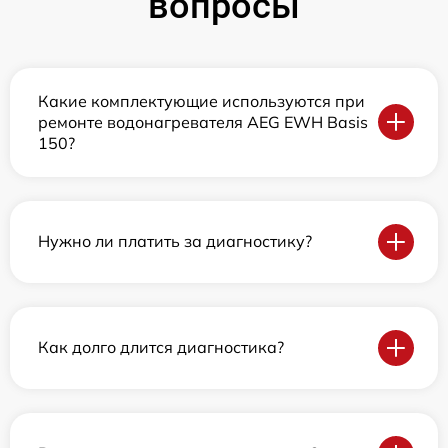
вопросы
Какие комплектующие используются при
ремонте водонагревателя AEG EWH Basis
150?
Нужно ли платить за диагностику?
Как долго длится диагностика?