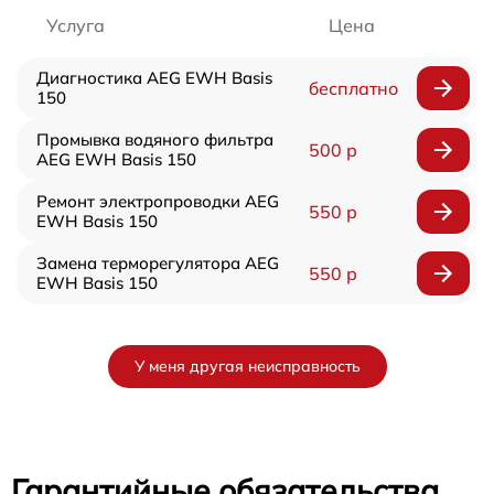
Услуга
Цена
Диагностика AEG EWH Basis
бесплатно
150
Промывка водяного фильтра
500 р
AEG EWH Basis 150
Ремонт электропроводки AEG
550 р
EWH Basis 150
Замена терморегулятора AEG
550 р
EWH Basis 150
У меня другая неисправность
Гарантийные обязательства