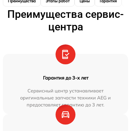
Преимущества
Этапы работ
Цены
Гарантия
М
Преимущества сервис-
центра
Гарантия до 3-х лет
Сервисный центр устанавливает
оригинальные запчасти техники AEG и
предоставляет гарантию до 3 лет.