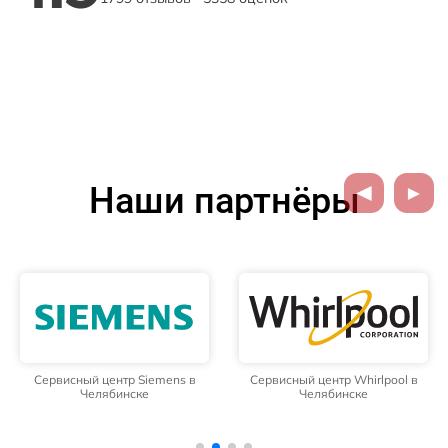
Наши партнёры
Сервисный центр Siemens в
Сервисный центр Whirlpool в
Челябинске
Челябинске