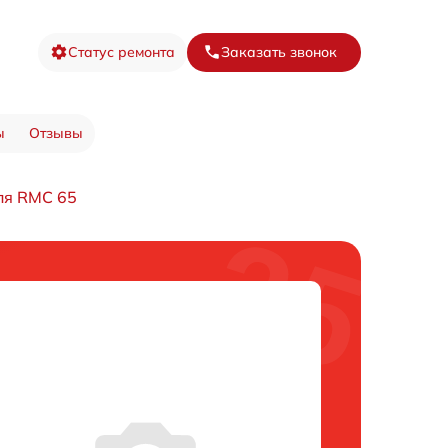
Статус ремонта
Заказать звонок
ы
Отзывы
ля RMC 65