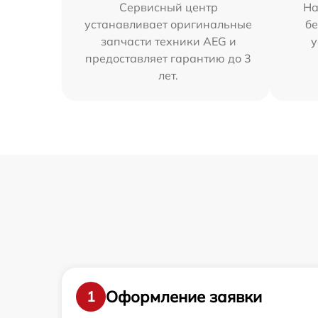
Сервисный центр
На
устанавливает оригинальные
бе
запчасти техники AEG и
у
предоставляет гарантию до 3
лет.
Оформление заявки
1