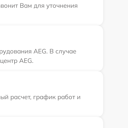
звонит Вам для уточнения
рудования AEG. В случае
 центр AEG.
й расчет, график работ и