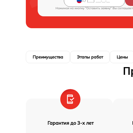
Нажимая на кнопку "Оставить заявку" Вы соглашает
Преимущества
Этапы работ
Цены
П
Гарантия до 3-х лет