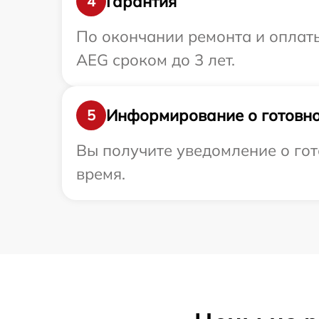
Гарантия
4
По окончании ремонта и оплат
AEG сроком до 3 лет.
Информирование о готовно
5
Вы получите уведомление о гот
время.