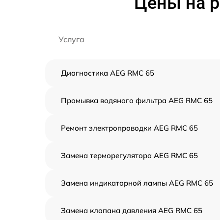
Цены на 
Услуга
Диагностика AEG RMC 65
Промывка водяного фильтра AEG RMC 65
Ремонт электропроводки AEG RMC 65
Замена терморегулятора AEG RMC 65
Замена индикаторной лампы AEG RMC 65
Замена клапана давления AEG RMC 65