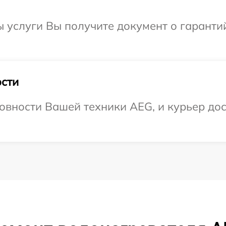
ы услуги Вы получите документ о гарант
сти
овности Вашей техники AEG, и курьер дос