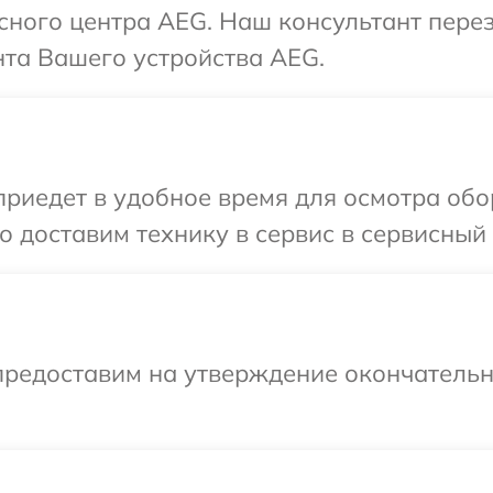
исного центра AEG. Наш консультант пере
та Вашего устройства AEG.
иедет в удобное время для осмотра обо
 доставим технику в сервис в сервисный
предоставим на утверждение окончательны