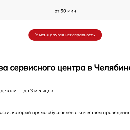
от 60 мин
от 60 мин
У меня другая неисправность
от 60 мин
от 60 мин
ва сервисного центра в Челябин
от 60 мин
 детали — до 3 месяцев.
от 60 мин
от 60 мин
ости, который прямо обусловлен с качеством проведенн
от 60 мин