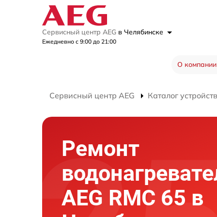
Сервисный центр AEG
в Челябинске
Ежедневно с 9:00 до 21:00
О компании
Сервисный центр AEG
Каталог устройст
Ремонт
водонагревате
AEG RMC 65 в