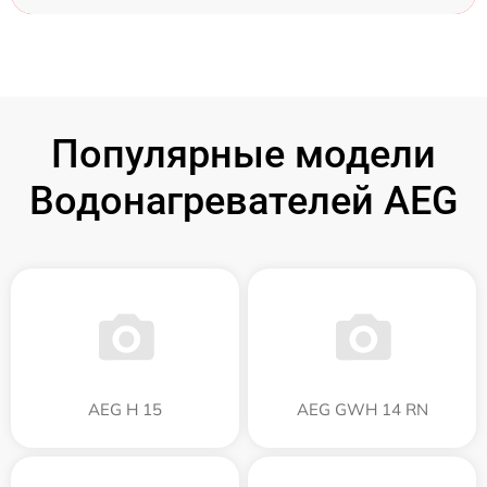
Популярные модели
Водонагревателей AEG
AEG H 15
AEG GWH 14 RN