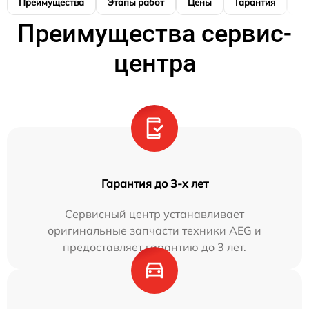
Преимущества
Этапы работ
Цены
Гарантия
М
Преимущества сервис-
центра
Гарантия до 3-х лет
Сервисный центр устанавливает
оригинальные запчасти техники AEG и
предоставляет гарантию до 3 лет.