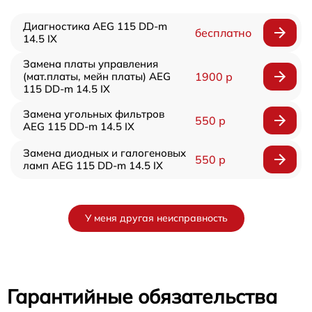
Диагностика AEG 115 DD-m
бесплатно
14.5 IX
Замена платы управления
(мат.платы, мейн платы) AEG
1900 р
115 DD-m 14.5 IX
Замена угольных фильтров
550 р
AEG 115 DD-m 14.5 IX
Замена диодных и галогеновых
550 р
ламп AEG 115 DD-m 14.5 IX
У меня другая неисправность
Гарантийные обязательства