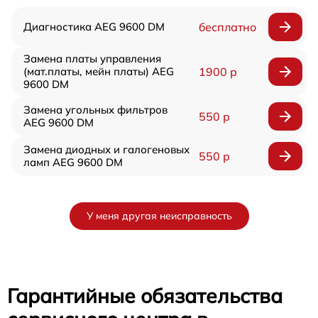
Диагностика AEG 9600 DM
бесплатно
Замена платы управления
(мат.платы, мейн платы) AEG
1900 р
9600 DM
Замена угольных фильтров
550 р
AEG 9600 DM
Замена диодных и галогеновых
550 р
ламп AEG 9600 DM
У меня другая неисправность
Гарантийные обязательства