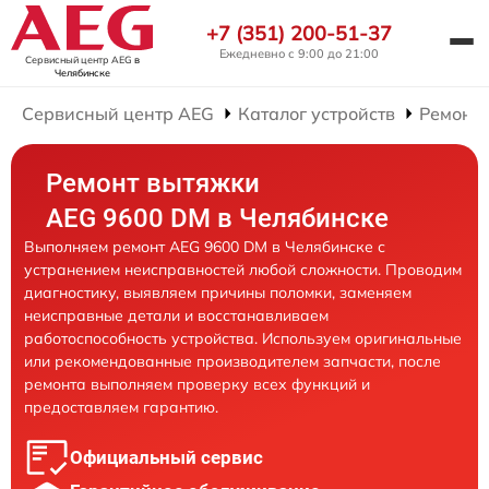
+7 (351) 200-51-37
Ежедневно с 9:00 до 21:00
Сервисный центр AEG
в
Челябинске
Сервисный центр AEG
Каталог устройств
Ремонт
Ремонт вытяжки
AEG 9600 DM в Челябинске
Выполняем ремонт AEG 9600 DM в Челябинске с
устранением неисправностей любой сложности. Проводим
диагностику, выявляем причины поломки, заменяем
неисправные детали и восстанавливаем
работоспособность устройства. Используем оригинальные
или рекомендованные производителем запчасти, после
ремонта выполняем проверку всех функций и
предоставляем гарантию.
Официальный сервис