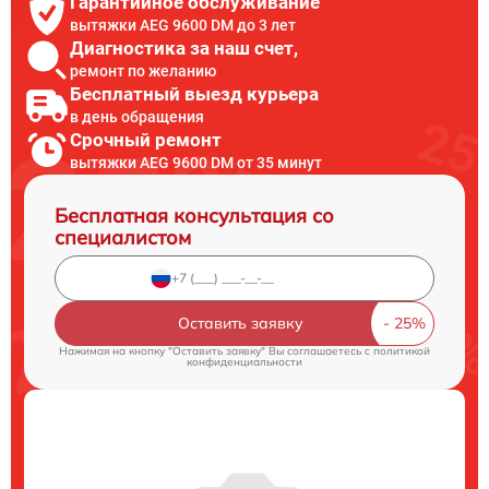
Гарантийное обслуживание
вытяжки AEG 9600 DM до 3 лет
Диагностика за наш счет,
ремонт по желанию
Бесплатный выезд курьера
в день обращения
Срочный ремонт
вытяжки AEG 9600 DM от 35 минут
Бесплатная консультация со
специалистом
Оставить заявку
Нажимая на кнопку "Оставить заявку" Вы соглашаетесь c
политикой
конфиденциальности