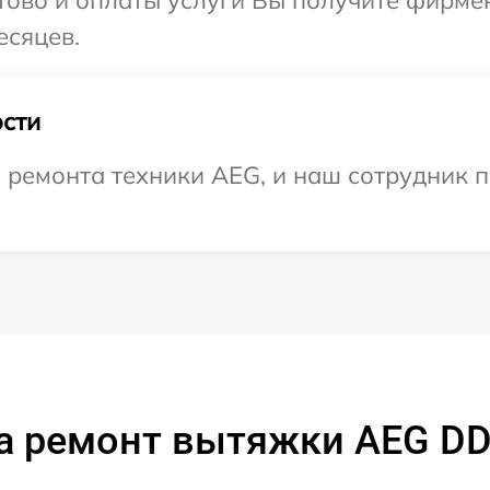
отово и оплаты услуги Вы получите фирм
есяцев.
сти
ремонта техники AEG, и наш сотрудник п
а ремонт вытяжки AEG DD