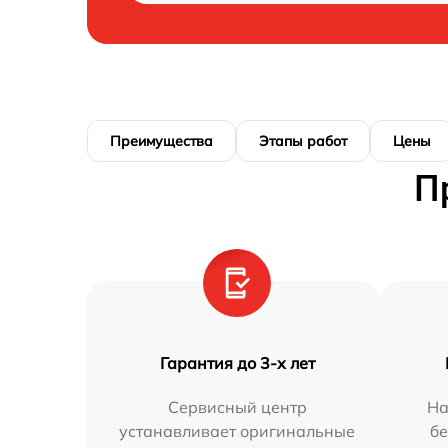
Преимущества
Этапы работ
Цены
П
Гарантия до 3-х лет
Сервисный центр
На
устанавливает оригинальные
бе