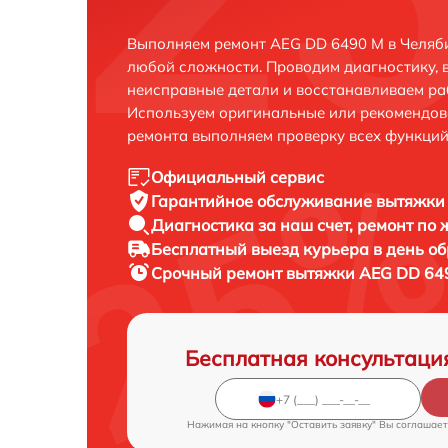
Выполняем ремонт AEG DD 6490 M в Челяби
любой сложности. Проводим диагностику, 
неисправные детали и восстанавливаем ра
Используем оригинальные или рекомендов
ремонта выполняем проверку всех функций
Официальный сервис
Гарантийное обслуживание
вытяжки 
Диагностика за наш счет,
ремонт по
Бесплатный выезд курьера
в день о
Срочный ремонт
вытяжки AEG DD 649
Бесплатная консультаци
Нажимая на кнопку "Оставить заявку" Вы соглашает