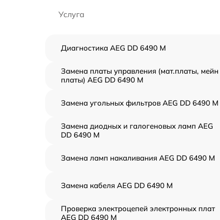
Услуга
Диагностика AEG DD 6490 M
Замена платы управления (мат.платы, мейн
платы) AEG DD 6490 M
Замена угольных фильтров AEG DD 6490 M
Замена диодных и галогеновых ламп AEG
DD 6490 M
Замена ламп накаливания AEG DD 6490 M
Замена кабеля AEG DD 6490 M
Проверка электроцепей электронных плат
AEG DD 6490 M