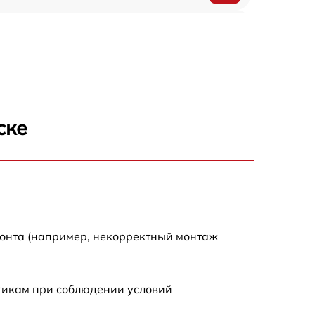
750 р
920 р
1290 р
ске
550 р
1790 р
550 р
монта (например, некорректный монтаж
1990 р
стикам при соблюдении условий
1990 р