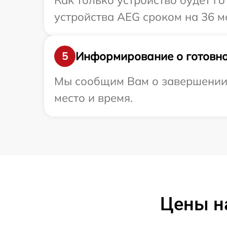
Как только устройство будет г
устройства AEG сроком на 36 м
Информирование о готовно
5
Мы сообщим Вам о завершении 
место и время.
Цены н