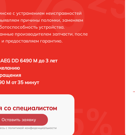
нске с устранением неисправностей
выявляем причины поломки, заменяем
ботоспособность устройства.
анные производителем запчасти, после
 и предоставляем гарантию.
AEG DD 6490 M до 3 лет
 желанию
бращения
0 M от 35 минут
я со специалистом
Оставить заявку
есь c
политикой конфиденциальности