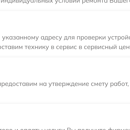
я индивидуальных условий ремонта Вашег
 указанному адресу для проверки устрой
ставим технику в сервис в сервисный цен
редоставим на утверждение смету работ,