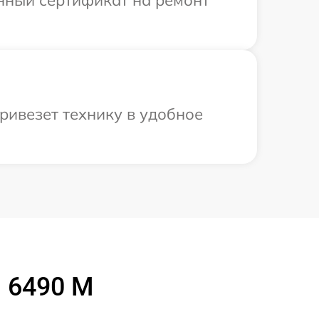
енный сертификат на ремонт
ривезет технику в удобное
 6490 M