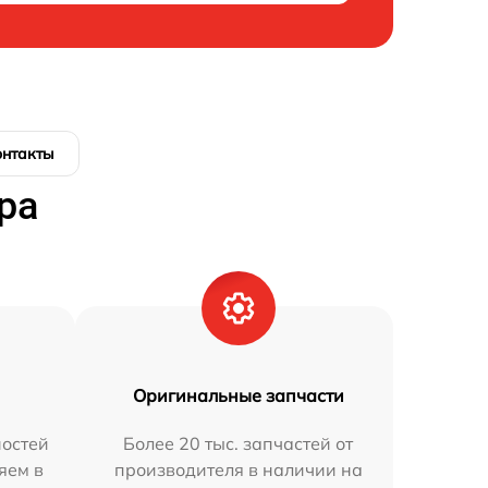
онтакты
ра
Оригинальные запчасти
остей
Более 20 тыс. запчастей от
яем в
производителя в наличии на