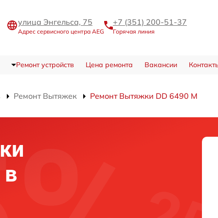
улица Энгельса, 75
+7 (351) 200-51-37
Адрес сервисного центра AEG
Горячая линия
Ремонт устройств
Цена ремонта
Вакансии
Контакт
в
Ремонт Вытяжек
Ремонт Вытяжки DD 6490 M
ки
 в