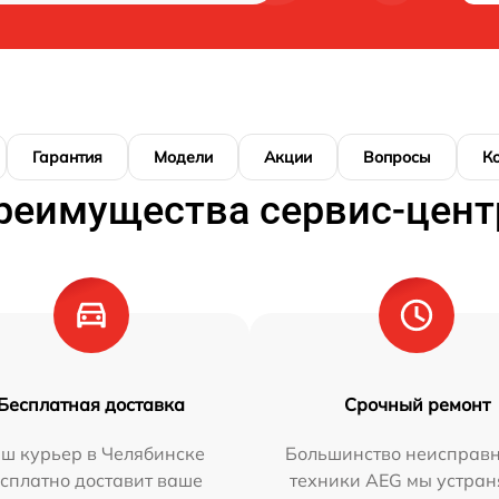
Гарантия
Модели
Акции
Вопросы
К
реимущества сервис-цент
Бесплатная доставка
Срочный ремонт
ш курьер в Челябинске
Большинство неисправн
сплатно доставит ваше
техники AEG мы устран