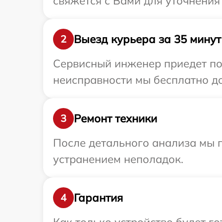
свяжется с Вами для уточнени
Выезд курьера за 35 минут
2
Сервисный инженер приедет по
неисправности мы бесплатно до
Ремонт техники
3
После детального анализа мы п
устранением неполадок.
Гарантия
4