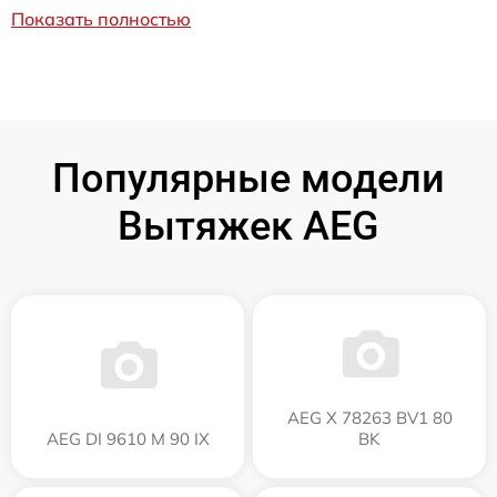
Показать полностью
Популярные модели
Вытяжек AEG
AEG X 78263 BV1 80
AEG DI 9610 M 90 IX
BK