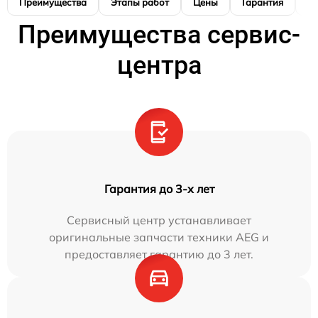
Преимущества
Этапы работ
Цены
Гарантия
М
Преимущества сервис-
центра
Гарантия до 3-х лет
Сервисный центр устанавливает
оригинальные запчасти техники AEG и
предоставляет гарантию до 3 лет.