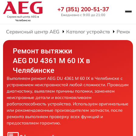
+7 (351) 200-51-37
Ежедневно с 9:00 до 21:00
Сервисный центр AEG
в
Челябинске
Сервисный центр AEG
Каталог устройств
Ремонт
Ремонт вытяжки
AEG DU 4361 M 60 IX в
Челябинске
Выполняем ремонт AEG DU 4361 M 60 IX в Челябинске с
устранением неисправностей любой сложности. Проводим
диагностику, выявляем причины поломки, заменяем
неисправные детали и восстанавливаем
работоспособность устройства. Используем оригинальные
или рекомендованные производителем запчасти, после
ремонта выполняем проверку всех функций и
предоставляем гарантию.