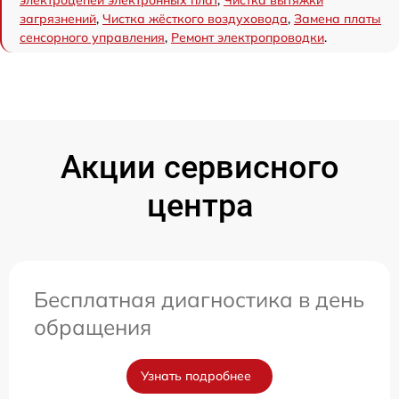
загрязнений
,
Чистка жёсткого воздуховода
,
Замена платы
сенсорного управления
,
Ремонт электропроводки
.
Акции сервисного
центра
Бесплатная диагностика в день
обращения
Узнать подробнее