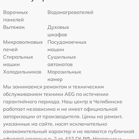
Варочных
Водонагревателей
панелей
Вытяжек
Духовых
шкафов
Микроволновых
Посудомоечных
печей
машин
Стиральных
Сушильных
машин
автоматов
Холодильников
Морозильных
камер
Мы занимаемся ремонтом и техническим
обслуживанием техники AEG по истечении
гарантийного периода. Наш центр в Челябинске
работает независимо и не имеет официальной
авторизации от производителя. Цены на ремонт,
указанные на сайте, носят исключительно
ознакомительный характер и не являются публичной
офертой согласно п. 2 ст. 437 ГК РФ. Названия и