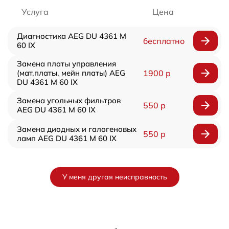
Услуга
Цена
Диагностика AEG DU 4361 M
бесплатно
60 IX
Замена платы управления
(мат.платы, мейн платы) AEG
1900 р
DU 4361 M 60 IX
Замена угольных фильтров
550 р
AEG DU 4361 M 60 IX
Замена диодных и галогеновых
550 р
ламп AEG DU 4361 M 60 IX
У меня другая неисправность